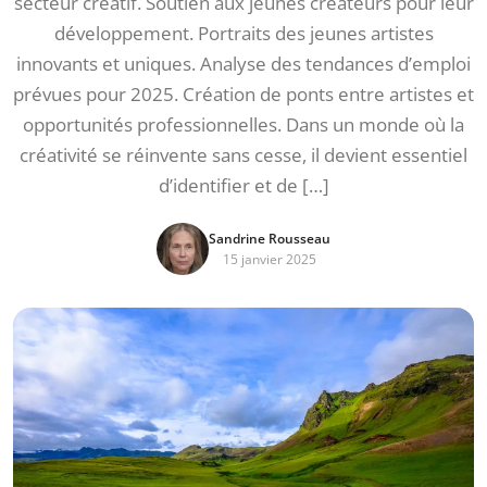
secteur créatif. Soutien aux jeunes créateurs pour leur
développement. Portraits des jeunes artistes
innovants et uniques. Analyse des tendances d’emploi
prévues pour 2025. Création de ponts entre artistes et
opportunités professionnelles. Dans un monde où la
créativité se réinvente sans cesse, il devient essentiel
d’identifier et de […]
Sandrine Rousseau
15 janvier 2025