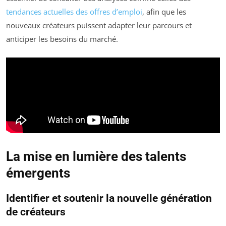
tendances actuelles des offres d’emploi
, afin que les
nouveaux créateurs puissent adapter leur parcours et
anticiper les besoins du marché.
La mise en lumière des talents
émergents
Identifier et soutenir la nouvelle génération
de créateurs