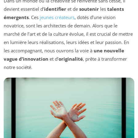
Dans un monde où la créativité se réinvente sans cesse, il
devient essentiel d’
identifier
et de
soutenir
les
talents
émergents
. Ces
jeunes créateurs
, dotés d’une vision
novatrice, sont les architectes de demain. Alors que le
marché de l’art et de la culture évolue, il est crucial de mettre
en lumière leurs réalisations, leurs idées et leur passion. En
les accompagnant, nous ouvrons la voie à
une nouvelle
vague d’innovation
et d’
originalité
, prête à transformer
notre société.