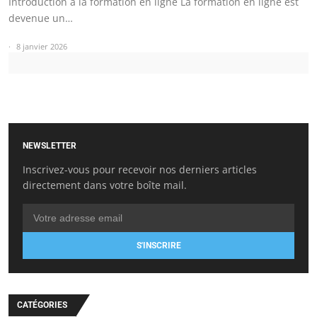
Introduction à la formation en ligne La formation en ligne est
devenue un…
8 janvier 2026
NEWSLETTER
Inscrivez-vous pour recevoir nos derniers articles
directement dans votre boîte mail.
S'INSCRIRE
CATÉGORIES