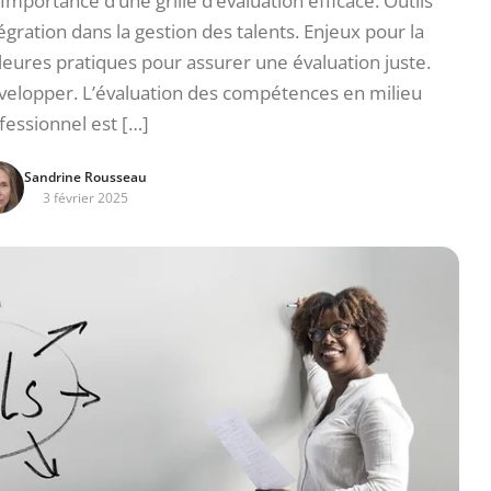
mportance d’une grille d’évaluation efficace. Outils
ration dans la gestion des talents. Enjeux pour la
eures pratiques pour assurer une évaluation juste.
velopper. L’évaluation des compétences en milieu
fessionnel est […]
Sandrine Rousseau
3 février 2025