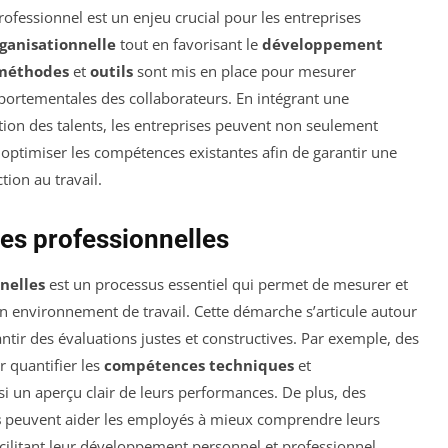
ofessionnel est un enjeu crucial pour les entreprises
ganisationnelle
tout en favorisant le
développement
méthodes
et
outils
sont mis en place pour mesurer
portementales des collaborateurs. En intégrant une
stion des talents, les entreprises peuvent non seulement
 optimiser les compétences existantes afin de garantir une
tion au travail.
es professionnelles
nelles
est un processus essentiel qui permet de mesurer et
n environnement de travail. Cette démarche s’articule autour
ntir des évaluations justes et constructives. Par exemple, des
r quantifier les
compétences techniques
et
nsi un aperçu clair de leurs performances. De plus, des
s
peuvent aider les employés à mieux comprendre leurs
facilitant leur développement personnel et professionnel.