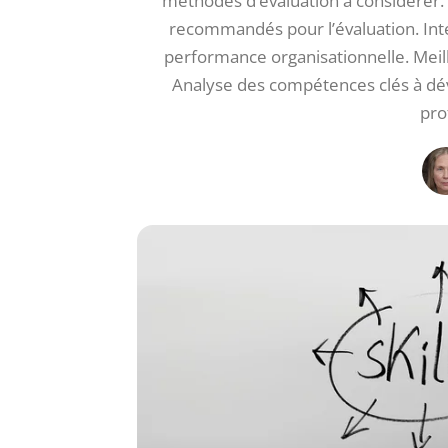
méthodes d’évaluation à considérer. I
recommandés pour l’évaluation. Intég
performance organisationnelle. Meill
Analyse des compétences clés à dé
pro