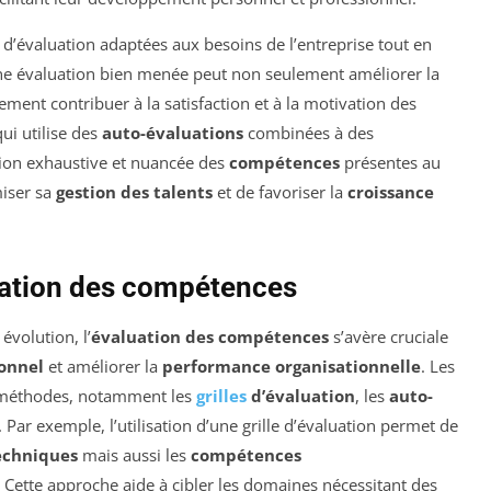
s d’évaluation adaptées aux besoins de l’entreprise tout en
ne évaluation bien menée peut non seulement améliorer la
ement contribuer à la satisfaction et à la motivation des
ui utilise des
auto-évaluations
combinées à des
ision exhaustive et nuancée des
compétences
présentes au
miser sa
gestion des talents
et de favoriser la
croissance
uation des compétences
évolution, l’
évaluation des compétences
s’avère cruciale
onnel
et améliorer la
performance organisationnelle
. Les
s méthodes, notamment les
grilles
d’évaluation
, les
auto-
. Par exemple, l’utilisation d’une grille d’évaluation permet de
echniques
mais aussi les
compétences
 Cette approche aide à cibler les domaines nécessitant des