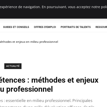
expérience de navigation. En poursuivant, vous acceptez notre polit
e
GUIDES ET CONSEILS
OFFRES D'EMPLOI
PORTRAITS DE TALENTS
RESSOUR
éthodes et enjeux en milieu professionnel
ACTUALITÉ
étences : méthodes et enjeux
eu professionnel
: essentielle en milieu professionnel. Principales