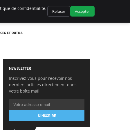
ique de confidentialité.
Refuser
Accepter
CES ET OUTILS
NEWSLETTER
Inscrivez-vous pour recevoir nos
derniers articles directement dans
votre boîte mail.
S'INSCRIRE