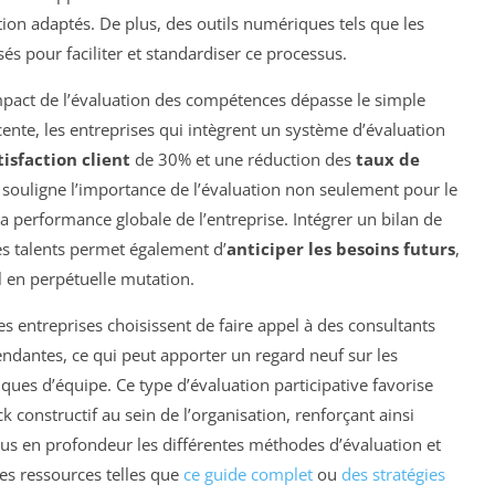
tion adaptés. De plus, des outils numériques tels que les
sés pour faciliter et standardiser ce processus.
’impact de l’évaluation des compétences dépasse le simple
cente, les entreprises qui intègrent un système d’évaluation
tisfaction client
de 30% et une réduction des
taux de
souligne l’importance de l’évaluation non seulement pour le
la performance globale de l’entreprise. Intégrer un bilan de
s talents permet également d’
anticiper les besoins futurs
,
l en perpétuelle mutation.
es entreprises choisissent de faire appel à des consultants
endantes, ce qui peut apporter un regard neuf sur les
es d’équipe. Ce type d’évaluation participative favorise
 constructif au sein de l’organisation, renforçant ainsi
us en profondeur les différentes méthodes d’évaluation et
es ressources telles que
ce guide complet
ou
des stratégies