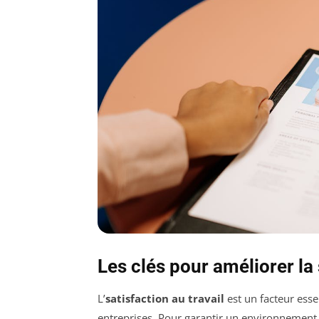
Les clés pour améliorer la 
L’
satisfaction au travail
est un facteur esse
entreprises. Pour garantir un environnement d