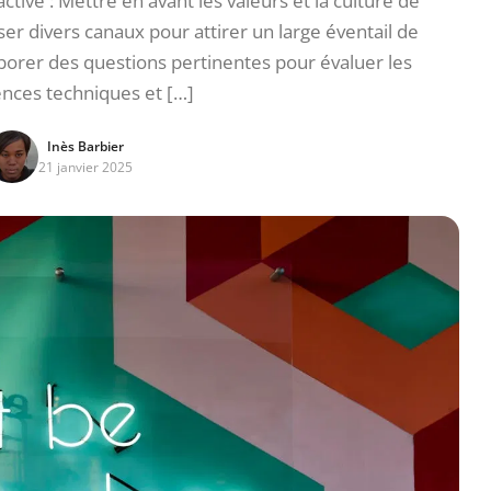
ctive : Mettre en avant les valeurs et la culture de
liser divers canaux pour attirer un large éventail de
laborer des questions pertinentes pour évaluer les
ces techniques et […]
Inès Barbier
21 janvier 2025