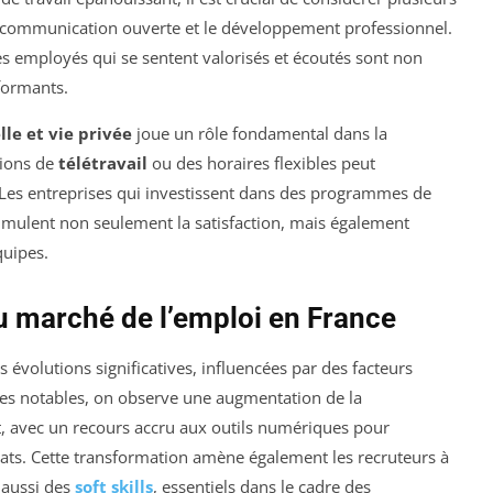
communication ouverte et le développement professionnel.
s employés qui se sentent valorisés et écoutés sont non
formants.
lle et vie privée
joue un rôle fondamental dans la
tions de
télétravail
ou des horaires flexibles peut
 Les entreprises qui investissent dans des programmes de
imulent non seulement la satisfaction, mais également
quipes.
u marché de l’emploi en France
 évolutions significatives, influencées par des facteurs
es notables, on observe une augmentation de la
 avec un recours accru aux outils numériques pour
idats. Cette transformation amène également les recruteurs à
 aussi des
soft skills
, essentiels dans le cadre des