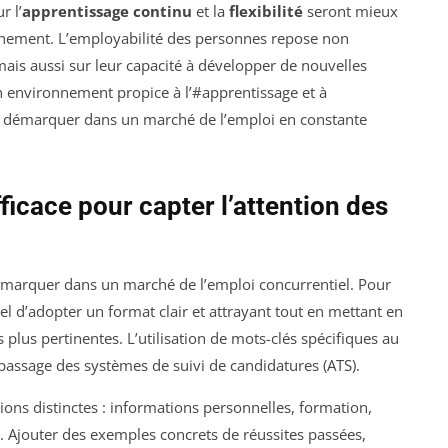
r l’
apprentissage continu
et la
flexibilité
seront mieux
nement. L’employabilité des personnes repose non
 mais aussi sur leur capacité à développer de nouvelles
n environnement propice à l’#apprentissage et à
se démarquer dans un marché de l’emploi en constante
icace pour capter l’attention des
émarquer dans un marché de l’emploi concurrentiel. Pour
tiel d’adopter un format clair et attrayant tout en mettant en
s plus pertinentes. L’utilisation de mots-clés spécifiques au
 passage des systèmes de suivi de candidatures (ATS).
ions distinctes : informations personnelles, formation,
 Ajouter des exemples concrets de réussites passées,