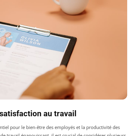
satisfaction au travail
ntiel pour le bien-être des employés et la productivité des
e travail épanouissant, il est crucial de considérer plusieurs