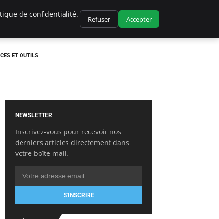
ique de confidentialité.
Refuser
Accepter
CES ET OUTILS
NEWSLETTER
Inscrivez-vous pour recevoir nos
derniers articles directement dans
votre boîte mail.
S'INSCRIRE