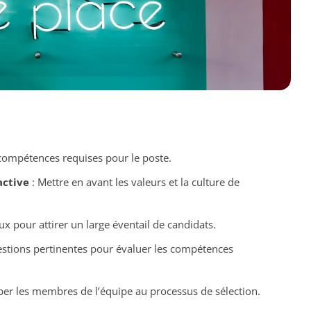
compétences requises pour le poste.
active
: Mettre en avant les valeurs et la culture de
ux pour attirer un large éventail de candidats.
estions pertinentes pour évaluer les compétences
iper les membres de l’équipe au processus de sélection.