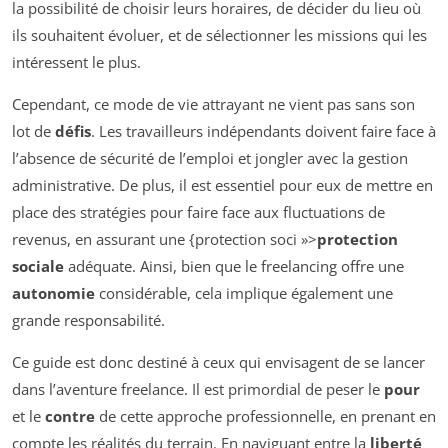
la possibilité de choisir leurs horaires, de décider du lieu où
ils souhaitent évoluer, et de sélectionner les missions qui les
intéressent le plus.
Cependant, ce mode de vie attrayant ne vient pas sans son
lot de
défis
. Les travailleurs indépendants doivent faire face à
l’absence de sécurité de l’emploi et jongler avec la gestion
administrative. De plus, il est essentiel pour eux de mettre en
place des stratégies pour faire face aux fluctuations de
revenus, en assurant une {protection soci »>
protection
sociale
adéquate. Ainsi, bien que le freelancing offre une
autonomie
considérable, cela implique également une
grande responsabilité.
Ce guide est donc destiné à ceux qui envisagent de se lancer
dans l’aventure freelance. Il est primordial de peser le
pour
et le
contre
de cette approche professionnelle, en prenant en
compte les réalités du terrain. En naviguant entre la
liberté