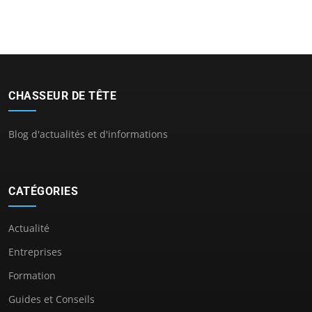
CHASSEUR DE TÊTE
Blog d'actualités et d'informations
CATÉGORIES
Actualité
Entreprises
Formation
Guides et Conseils