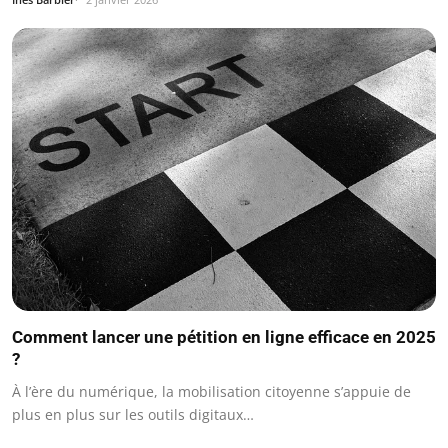
Comment lancer une pétition en ligne efficace en 2025
?
À l’ère du numérique, la mobilisation citoyenne s’appuie de
plus en plus sur les outils digitaux…