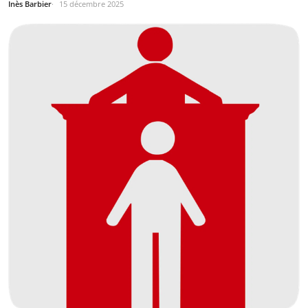
Inès Barbier
15 décembre 2025