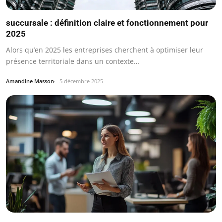
succursale : définition claire et fonctionnement pour
2025
Alors qu’en 2025 les entreprises cherchent à optimiser leur
présence territoriale dans un contexte…
Amandine Masson
5 décembre 2025