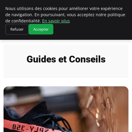
Chasseur De Tête
Nous utilisons des cookies pour améliorer votre expérience
de navigation. En poursuivant, vous acceptez notre politique
de confidentialité.
En savoir plus
Refuser
Accepter
Accueil
Guides et Conseils
Guides et Conseils