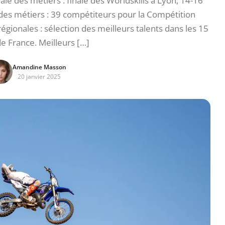
le des métiers : finale des Worldskills à Lyon, 14-16
es métiers : 39 compétiteurs pour la Compétition
égionales : sélection des meilleurs talents dans les 15
e France. Meilleurs […]
Amandine Masson
20 janvier 2025