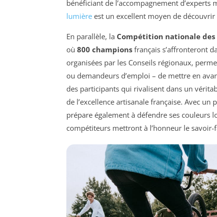
bénéficiant de l’accompagnement d’experts mé
lumière
est un excellent moyen de découvrir l
En parallèle, la
Compétition nationale des
où
800 champions
français s’affronteront d
organisées par les Conseils régionaux, permet
ou demandeurs d’emploi – de mettre en avant 
des participants qui rivalisent dans un vérita
de l’excellence artisanale française. Avec un p
prépare également à défendre ses couleurs l
compétiteurs mettront à l’honneur le savoir-f