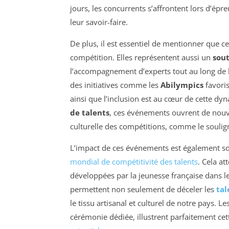
jours, les concurrents s’affrontent lors d’épr
leur savoir-faire.
De plus, il est essentiel de mentionner que c
compétition. Elles représentent aussi un
sout
l’accompagnement d’experts tout au long de le
des initiatives comme les
Abilympics
favoris
ainsi que l’inclusion est au cœur de cette dy
de talents
, ces événements ouvrent de nouvel
culturelle des compétitions, comme le soulign
L’impact de ces événements est également sou
mondial de compétitivité des talents
. Cela a
développées par la jeunesse française dans le 
permettent non seulement de déceler les
tal
le tissu artisanal et culturel de notre pays. Le
cérémonie dédiée, illustrent parfaitement cet