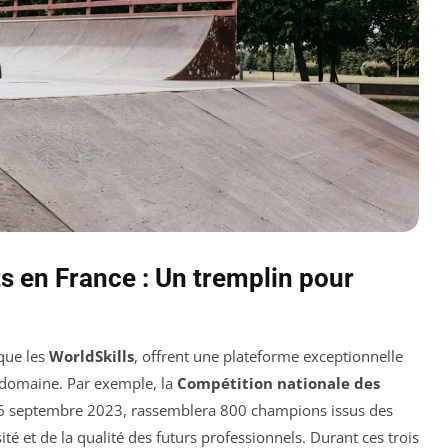
s en France : Un tremplin pour
 que les
WorldSkills
, offrent une plateforme exceptionnelle
r domaine. Par exemple, la
Compétition nationale des
 16 septembre 2023, rassemblera 800 champions issus des
ité et de la qualité des futurs professionnels. Durant ces trois