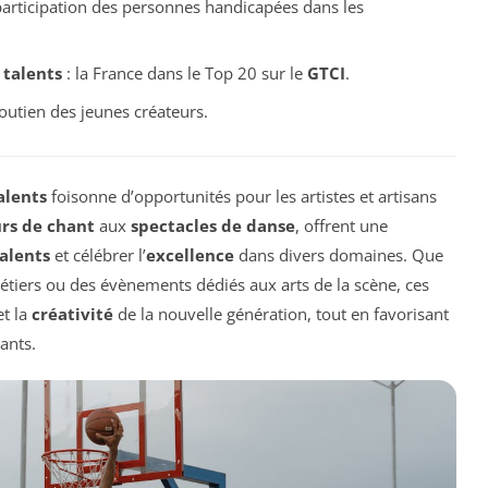
participation des personnes handicapées dans les
 talents
: la France dans le Top 20 sur le
GTCI
.
soutien des jeunes créateurs.
alents
foisonne d’opportunités pour les artistes et artisans
rs de chant
aux
spectacles de danse
, offrent une
alents
et célébrer l’
excellence
dans divers domaines. Que
métiers ou des évènements dédiés aux arts de la scène, ces
t la
créativité
de la nouvelle génération, tout en favorisant
ants.