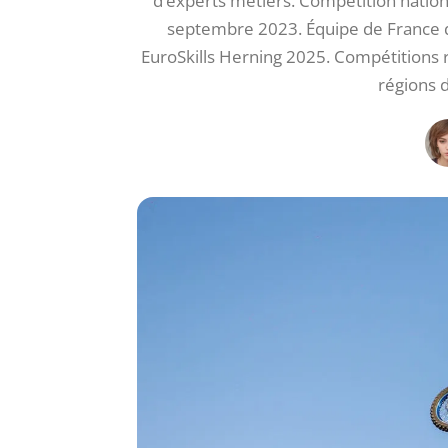
d’experts métiers. Compétition nationa
septembre 2023. Équipe de France d
EuroSkills Herning 2025. Compétitions r
régions d