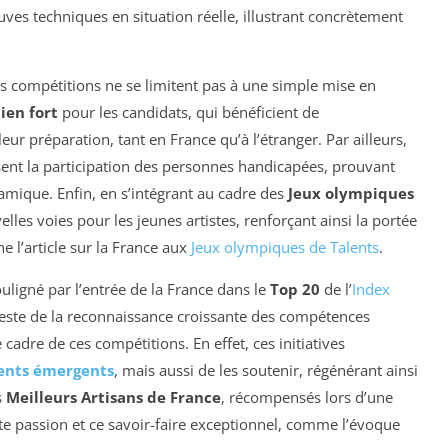
euves techniques en situation réelle, illustrant concrètement
es compétitions ne se limitent pas à une simple mise en
ien fort
pour les candidats, qui bénéficient de
ur préparation, tant en France qu’à l’étranger. Par ailleurs,
ent la participation des personnes handicapées, prouvant
namique. Enfin, en s’intégrant au cadre des
Jeux olympiques
les voies pour les jeunes artistes, renforçant ainsi la portée
e l’article sur la France aux
Jeux olympiques de Talents
.
ligné par l’entrée de la France dans le
Top 20
de l’
Index
tteste de la reconnaissance croissante des compétences
cadre de ces compétitions. En effet, ces initiatives
ents émergents
, mais aussi de les soutenir, régénérant ainsi
s
Meilleurs Artisans de France
, récompensés lors d’une
te passion et ce savoir-faire exceptionnel, comme l’évoque