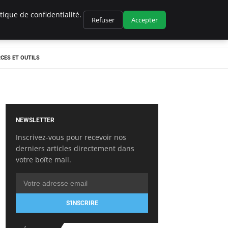
ique de confidentialité.
Refuser
Accepter
CES ET OUTILS
NEWSLETTER
Inscrivez-vous pour recevoir nos
derniers articles directement dans
votre boîte mail.
S'INSCRIRE