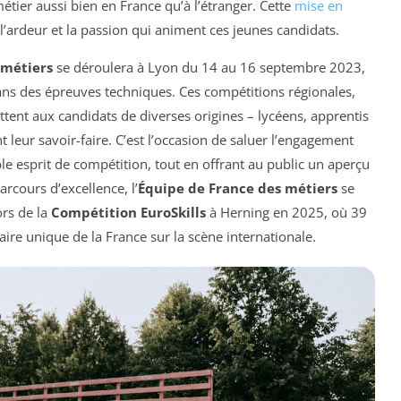
tier aussi bien en France qu’à l’étranger. Cette
mise en
’ardeur et la passion qui animent ces jeunes candidats.
 métiers
se déroulera à Lyon du 14 au 16 septembre 2023,
ans des épreuves techniques. Ces compétitions régionales,
tent aux candidats de diverses origines – lycéens, apprentis
leur savoir-faire. C’est l’occasion de saluer l’engagement
ble esprit de compétition, tout en offrant au public un aperçu
arcours d’excellence, l’
Équipe de France des métiers
se
ors de la
Compétition EuroSkills
à Herning en 2025, où 39
aire unique de la France sur la scène internationale.