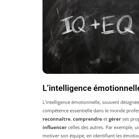
L’intelligence émotionnell
L’intelligence émotionnelle, souvent désigné
compétence essentielle dans le monde profes
reconnaître
,
comprendre
et
gérer
ses prop
influencer
celles des autres. Par exemple, un
motiver son équipe, en identifiant les émoti