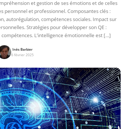
ompréhension et gestion de ses émotions et de celles
cès personnel et professionnel. Composantes clés :
on, autorégulation, compétences sociales. Impact sur
rsonnelles. Stratégies pour développer son QE :
e compétences. L’intelligence émotionnelle est […]
Inès Barbier
6 février 2025