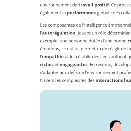
environnement de
travail positif
. Ce proce
également la
performance
globale des colla
Les composantes de l’intelligence émotionnell
l’
autorégulation
, jouent un rôle déterminan
exemple, une personne dotée d’une bonne
c
émotions, ce qui lui permettra de réagir de f
l’
empathie
aide à établir des liens authentiq
riches
et
engageantes
. En résumé, développ
s’adapter aux défis de l’environnement profe
travers les complexités des
interactions h