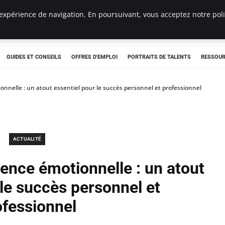
expérience de navigation. En poursuivant, vous acceptez notre polit
e
GUIDES ET CONSEILS
OFFRES D'EMPLOI
PORTRAITS DE TALENTS
RESSOUR
onnelle : un atout essentiel pour le succès personnel et professionnel
ACTUALITÉ
gence émotionnelle : un atout
 le succès personnel et
ofessionnel