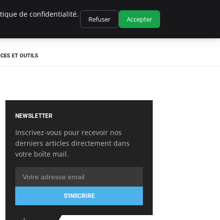
ique de confidentialité.
Refuser
Accepter
CES ET OUTILS
NEWSLETTER
Inscrivez-vous pour recevoir nos
derniers articles directement dans
votre boîte mail.
S'INSCRIRE