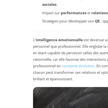
sociales
.
Impact sur
performances
et
relations
Stratégies pour développer son
QE
: ap
L’
intelligence émotionnelle
est devenue un 
personnel que professionnel. Elle englobe la 
en étant capable de percevoir celles des autr
rationnelle, car elle favorise des interactio
professionnel en
constante évolution
. En co
chacun peut transformer ses relations et opti
brillant et épanouissant.