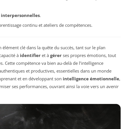
 interpersonnelles
.
prentissage continu et ateliers de compétences.
élément clé dans la quête du succès, tant sur le plan
capacité à
identifier
et à
gérer
ses propres émotions, tout
es. Cette compétence va bien au-delà de l’intelligence
ns authentiques et productives, essentielles dans un monde
mprenant et en développant son
intelligence émotionnelle
,
miser ses performances, ouvrant ainsi la voie vers un avenir