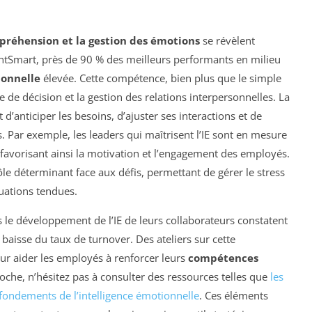
réhension et la gestion des émotions
se révèlent
entSmart, près de 90 % des meilleurs performants en milieu
ionnelle
élevée. Cette compétence, bien plus que le simple
e de décision et la gestion des relations interpersonnelles. La
d’anticiper les besoins, d’ajuster ses interactions et de
. Par exemple, les leaders qui maîtrisent l’IE sont en mesure
 favorisant ainsi la motivation et l’engagement des employés.
ôle déterminant face aux défis, permettant de gérer le stress
tuations tendues.
ns le développement de l’IE de leurs collaborateurs constatent
baisse du taux de turnover. Des ateliers sur cette
ur aider les employés à renforcer leurs
compétences
oche, n’hésitez pas à consulter des ressources telles que
les
 fondements de l’intelligence émotionnelle
. Ces éléments