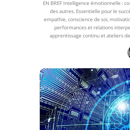
EN BREF Intelligence émotionnelle : c
des autres. Essentielle pour le suc
empathie, conscience de soi, motivati
performances et relations interpe
apprentissage continu et ateliers d