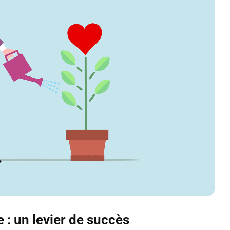
 : un levier de succès