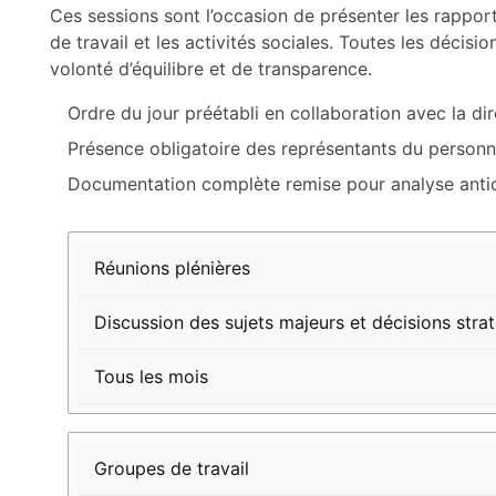
Ces sessions sont l’occasion de présenter les rappor
de travail et les activités sociales. Toutes les décis
volonté d’équilibre et de transparence.
Ordre du jour préétabli en collaboration avec la di
Présence obligatoire des représentants du personne
Documentation complète remise pour analyse anti
Élément
Description
Fréquence
Réunions plénières
Discussion des sujets majeurs et décisions stra
Tous les mois
Groupes de travail