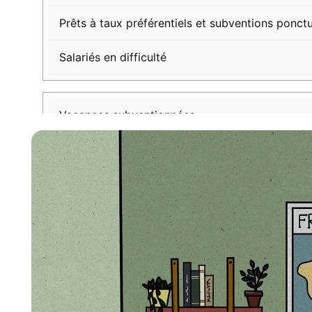
Prêts à taux préférentiels et subventions ponctu
Salariés en difficulté
Vacances subventionnées
Séjours à coût réduit organisés par le CSEC
Salariés et enfants