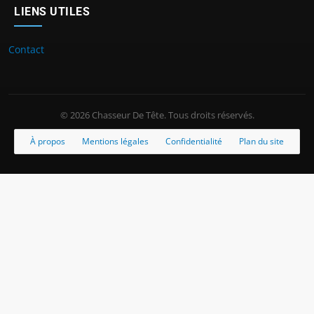
LIENS UTILES
Contact
© 2026 Chasseur De Tête. Tous droits réservés.
À propos
Mentions légales
Confidentialité
Plan du site