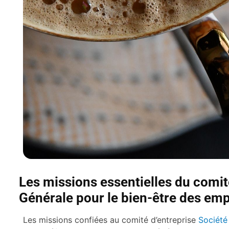
Les missions essentielles du comit
Générale pour le bien-être des em
Les missions confiées au comité d’entreprise
Société