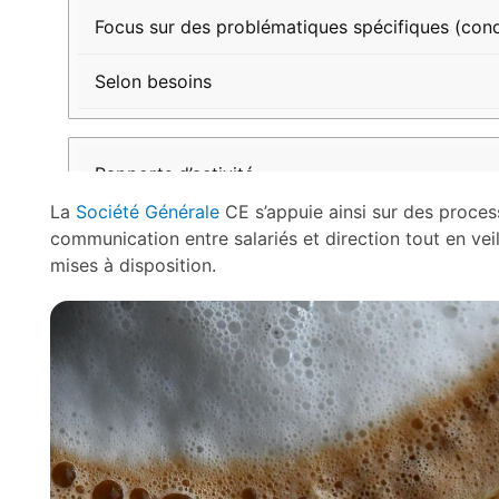
Focus sur des problématiques spécifiques (condit
Selon besoins
Rapports d’activité
La
Société Générale
CE s’appuie ainsi sur des processu
Présentation des bilans financiers et sociaux
communication entre salariés et direction tout en vei
mises à disposition.
Chaque trimestre