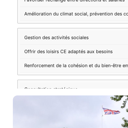
Amélioration du climat social, prévention des co
Gestion des activités sociales
Offrir des loisirs CE adaptés aux besoins
Renforcement de la cohésion et du bien-être e
Consultation stratégique
Informer sur les décisions impactant les salariés
Participation salariée accrue et implication dans 