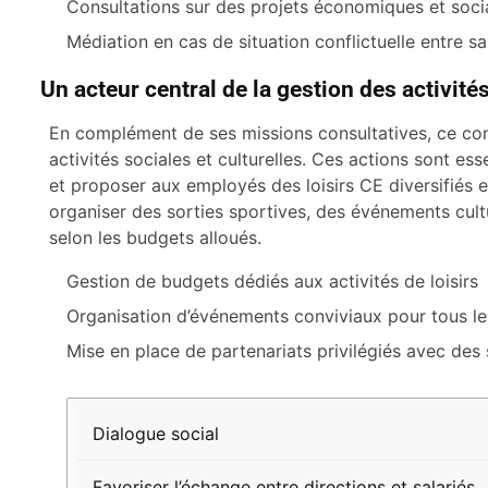
Consultations sur des projets économiques et soci
Médiation en cas de situation conflictuelle entre sal
Un acteur central de la gestion des activités
En complément de ses missions consultatives, ce com
activités sociales et culturelles. Ces actions sont es
et proposer aux employés des loisirs CE diversifiés e
organiser des sorties sportives, des événements cul
selon les budgets alloués.
Gestion de budgets dédiés aux activités de loisirs
Organisation d’événements conviviaux pour tous l
Mise en place de partenariats privilégiés avec des s
Mission
Objectifs
Impact
Dialogue social
attendu
Favoriser l’échange entre directions et salariés