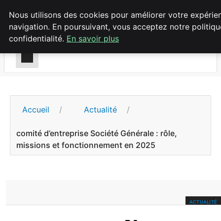
Chasseur De Tête
Nous utilisons des cookies pour améliorer votre expérie
navigation. En poursuivant, vous acceptez notre politiq
confidentialité.
En savoir plus
Accueil
Actualité
comité d’entreprise Société Générale : rôle,
missions et fonctionnement en 2025
ACTUALITÉ