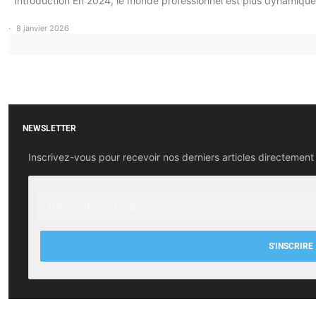
Introduction En 2024, le monde professionnel est plus dynamiqu
8 janvier 2026
NEWSLETTER
Inscrivez-vous pour recevoir nos derniers articles directement 
S'INSCRIRE