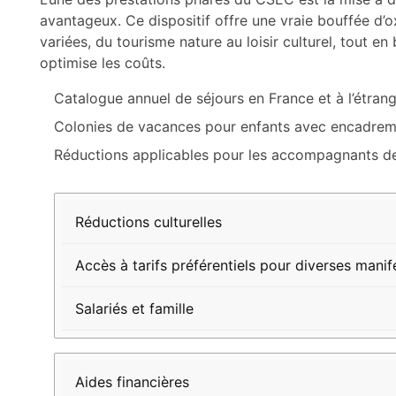
avantageux. Ce dispositif offre une vraie bouffée d’
variées, du tourisme nature au loisir culturel, tout e
optimise les coûts.
Catalogue annuel de séjours en France et à l’étran
Colonies de vacances pour enfants avec encadreme
Réductions applicables pour les accompagnants de
Type
Description
Bénéficiaires
Réductions culturelles
d’avantage
Accès à tarifs préférentiels pour diverses manif
Salariés et famille
Aides financières