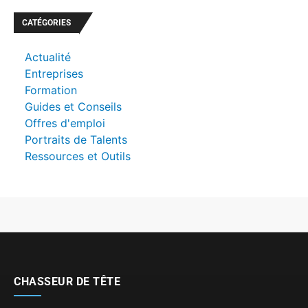
CATÉGORIES
Actualité
Entreprises
Formation
Guides et Conseils
Offres d'emploi
Portraits de Talents
Ressources et Outils
CHASSEUR DE TÊTE