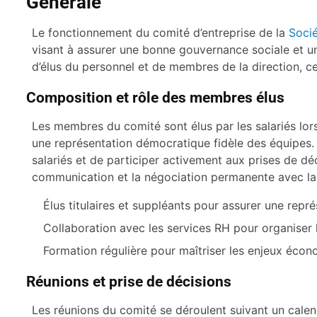
Générale
Le fonctionnement du comité d’entreprise de la
Soci
visant à assurer une bonne gouvernance sociale et 
d’élus du personnel et de membres de la direction, ce
Composition et rôle des membres élus
Les membres du comité sont élus par les salariés lors
une représentation démocratique fidèle des équipes. 
salariés et de participer activement aux prises de déc
communication et la négociation permanente avec la 
Élus titulaires et suppléants pour assurer une repr
Collaboration avec les services RH pour organiser 
Formation régulière pour maîtriser les enjeux éco
Réunions et prise de décisions
Les réunions du comité se déroulent suivant un calend