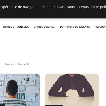
expérience de navigation. En poursuivant, vous acceptez notre polit
e
GUIDES ET CONSEILS
OFFRES D'EMPLOI
PORTRAITS DE TALENTS
RESSOUR
Guides et Conseils