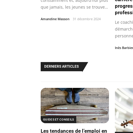
constamment et, aujourd’hui plus
progres
que jamais, les jeunes se trouvent
profess
face…
Amandine Masson
31 décembre 2024
Le coach
démarche
personne
dans…
Inès Barbie
DERNIERS ARTICLES
GUIDES ET CONSEILS
Les tendances de l’emploi en