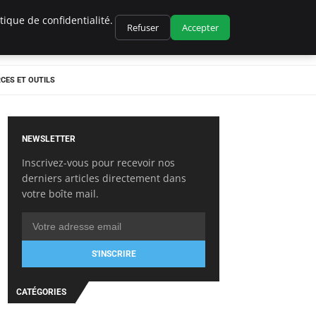
ique de confidentialité.
Refuser
Accepter
CES ET OUTILS
NEWSLETTER
Inscrivez-vous pour recevoir nos
derniers articles directement dans
votre boîte mail.
S'INSCRIRE
CATÉGORIES