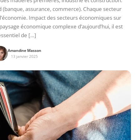
des matières premières, industrie et construction.
and (banque, assurance, commerce). Chaque secteur
à l’économie. Impact des secteurs économiques sur
 paysage économique complexe d’aujourd’hui, il est
essentiel de […]
Amandine Masson
13 janvier 2025