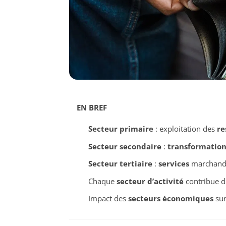
EN BREF
Secteur primaire
: exploitation des
re
Secteur secondaire
:
transformatio
Secteur tertiaire
:
services
marchand 
Chaque
secteur d’activité
contribue d
Impact des
secteurs économiques
sur 