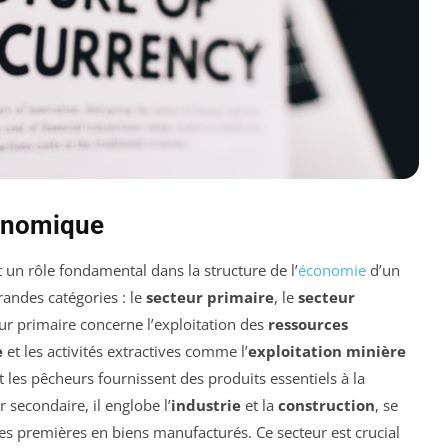
conomique
 un rôle fondamental dans la structure de l’
économie
d’un
grandes catégories : le
secteur primaire
, le
secteur
eur primaire concerne l’exploitation des
ressources
e
et les activités extractives comme l’
exploitation minière
t les pêcheurs fournissent des produits essentiels à la
secondaire, il englobe l’
industrie
et la
construction
, se
es premières en biens manufacturés. Ce secteur est crucial