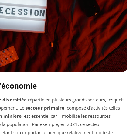
 l’économie
 diversifiée
répartie en plusieurs grands secteurs, lesquels
oppement. Le
secteur primaire
, composé d’activités telles
n minière
, est essentiel car il mobilise les ressources
de la population. Par exemple, en 2021, ce secteur
eflétant son importance bien que relativement modeste