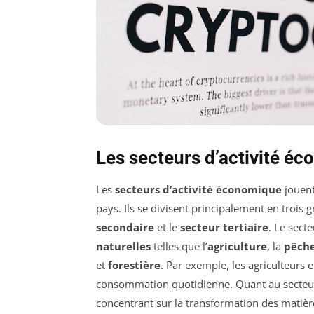
Les secteurs d’activité é
Les
secteurs d’activité économique
jouent
pays. Ils se divisent principalement en trois 
secondaire
et le
secteur tertiaire
. Le sect
naturelles
telles que l’
agriculture
, la
pêch
et
forestière
. Par exemple, les agriculteurs e
consommation quotidienne. Quant au secteur 
concentrant sur la transformation des matièr