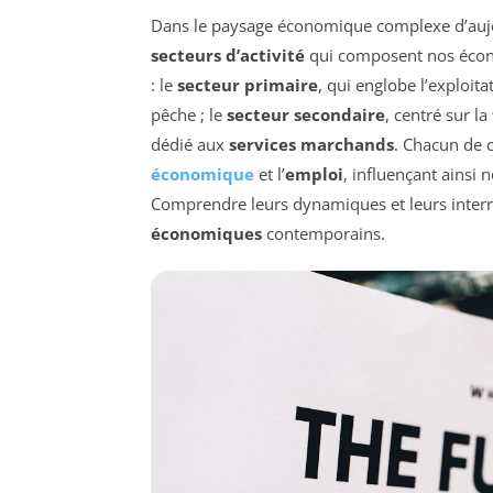
Dans le paysage économique complexe d’aujou
secteurs d’activité
qui composent nos économ
: le
secteur primaire
, qui englobe l’exploit
pêche ; le
secteur secondaire
, centré sur la
dédié aux
services marchands
. Chacun de c
économique
et l’
emploi
, influençant ainsi 
Comprendre leurs dynamiques et leurs inter
économiques
contemporains.