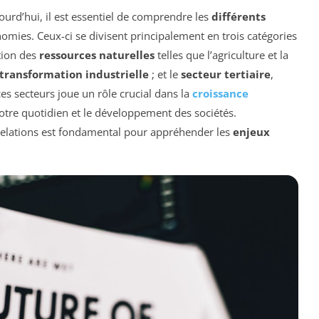
rd’hui, il est essentiel de comprendre les
différents
ies. Ceux-ci se divisent principalement en trois catégories
ation des
ressources naturelles
telles que l’agriculture et la
transformation industrielle
; et le
secteur tertiaire
,
es secteurs joue un rôle crucial dans la
croissance
notre quotidien et le développement des sociétés.
relations est fondamental pour appréhender les
enjeux