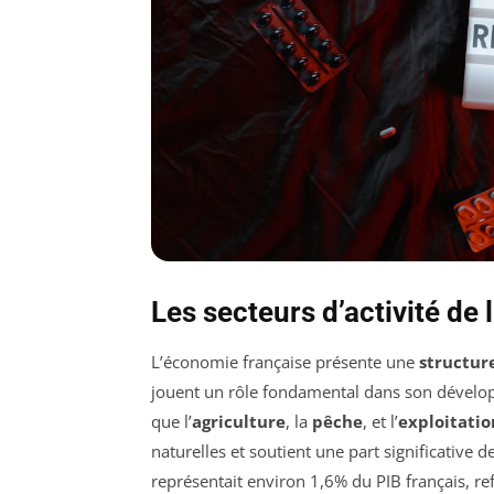
Les secteurs d’activité de
L’économie française présente une
structure
jouent un rôle fondamental dans son dével
que l’
agriculture
, la
pêche
, et l’
exploitatio
naturelles et soutient une part significative 
représentait environ 1,6% du PIB français, r