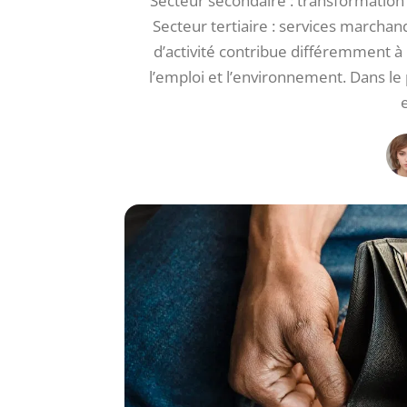
Secteur secondaire : transformation 
Secteur tertiaire : services march
d’activité contribue différemment 
l’emploi et l’environnement. Dans le