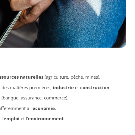
ssources naturelles
(agriculture, pêche, mines).
n
des matières premières,
industrie
et
construction
.
(banque, assurance, commerce).
ifféremment à l’
économie
.
l’
emploi
et l’
environnement
.