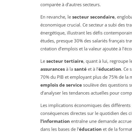
comparée à d’autres secteurs.
En revanche, le
secteur secondaire
, engloba
économique crucial. Ce secteur a subi des tra
énergétique, illustrant les défis contemporai
études, presque 30% des salariés français tra
création d’emplois et la valeur ajoutée à l’éc
Le
secteur tertiaire
, quant à lui, regroupe 
assurances
à la
santé
et à l’
éducation
. Ce 
70% du PIB et employant plus de 75% de la m
emplois de service
soulève des questions sur
d’analyser les tendances actuelles pour comp
Les implications économiques des différents s
conséquences directes sur le quotidien des ci
l’information
entraîne une demande accrue 
dans les bases de l’
éducation
et de la format