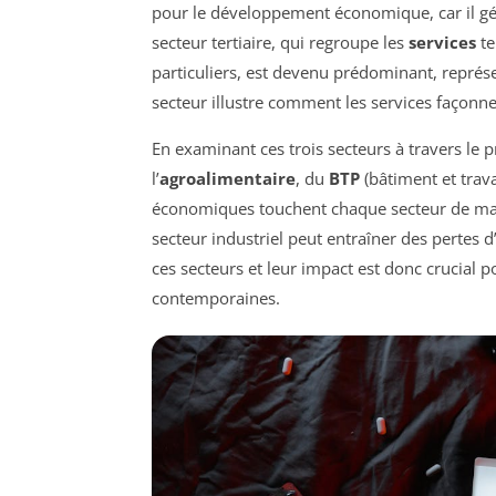
pour le développement économique, car il génè
secteur tertiaire, qui regroupe les
services
te
particuliers, est devenu prédominant, représ
secteur illustre comment les services façonne
En examinant ces trois secteurs à travers le 
l’
agroalimentaire
, du
BTP
(bâtiment et trava
économiques touchent chaque secteur de mani
secteur industriel peut entraîner des pertes
ces secteurs et leur impact est donc crucial
contemporaines.