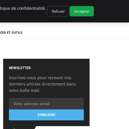
ique de confidentialité.
Refuser
Accepter
CES ET OUTILS
NEWSLETTER
Inscrivez-vous pour recevoir nos
derniers articles directement dans
votre boîte mail.
S'INSCRIRE