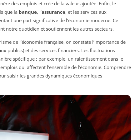
re des emplois et crée de la valeur ajoutée. Enfin, le
ls que la
banque
, l’
assurance
, et les services aux
entant une part significative de l’économie moderne. Ce
nt notre quotidien et soutiennent les autres secteurs.
prisme de l’économie française, on constate l’importance de
ux publics) et des services financiers. Les fluctuations
ère spécifique ; par exemple, un ralentissement dans le
 d’emplois qui affectent l’ensemble de l’économie. Comprendre
 pour saisir les grandes dynamiques économiques