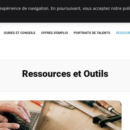
expérience de navigation. En poursuivant, vous acceptez notre polit
e
GUIDES ET CONSEILS
OFFRES D'EMPLOI
PORTRAITS DE TALENTS
RESSOUR
Ressources et Outils