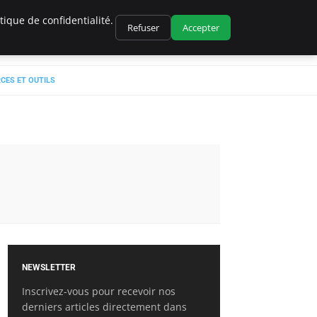
ique de confidentialité.
Refuser
Accepter
CES ET OUTILS
NEWSLETTER
Inscrivez-vous pour recevoir nos
derniers articles directement dans