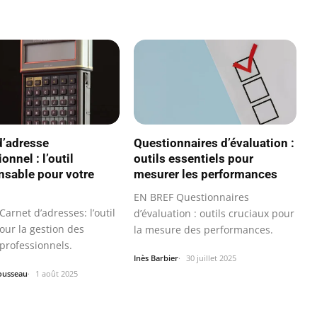
d’adresse
Questionnaires d’évaluation :
onnel : l’outil
outils essentiels pour
nsable pour votre
mesurer les performances
EN BREF Questionnaires
arnet d’adresses: l’outil
d’évaluation : outils cruciaux pour
our la gestion des
la mesure des performances.
 professionnels.
Inès Barbier
30 juillet 2025
ousseau
1 août 2025