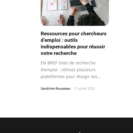
Ressources pour chercheurs
d’emploi : outils
indispensables pour réussir
votre recherche
EN BREF Sites de recherche
d’emploi : Utilisez plusieurs
plateformes pour élargir vos
possibilités.
Sandrine Rousseau
11 juillet 2025