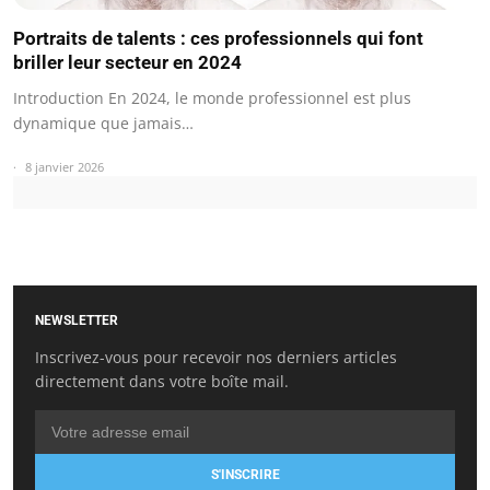
Portraits de talents : ces professionnels qui font
briller leur secteur en 2024
Introduction En 2024, le monde professionnel est plus
dynamique que jamais…
8 janvier 2026
NEWSLETTER
Inscrivez-vous pour recevoir nos derniers articles
directement dans votre boîte mail.
S'INSCRIRE