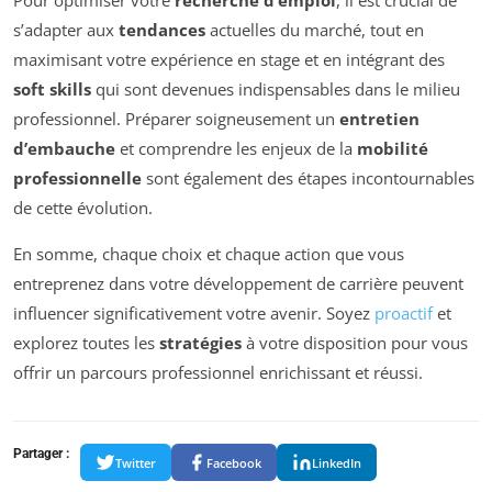
Pour optimiser votre
recherche d’emploi
, il est crucial de
s’adapter aux
tendances
actuelles du marché, tout en
maximisant votre expérience en stage et en intégrant des
soft skills
qui sont devenues indispensables dans le milieu
professionnel. Préparer soigneusement un
entretien
d’embauche
et comprendre les enjeux de la
mobilité
professionnelle
sont également des étapes incontournables
de cette évolution.
En somme, chaque choix et chaque action que vous
entreprenez dans votre développement de carrière peuvent
influencer significativement votre avenir. Soyez
proactif
et
explorez toutes les
stratégies
à votre disposition pour vous
offrir un parcours professionnel enrichissant et réussi.
Partager :
Twitter
Facebook
LinkedIn