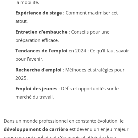
la mobilité.
Expérience de stage
: Comment maximiser cet
atout.
Entretien d’embauche
: Conseils pour une
préparation efficace.
Tendances de l’emploi
en 2024 : Ce qu’il faut savoir
pour l’avenir.
Recherche d’emploi
: Méthodes et stratégies pour
2025.
Emploi des jeunes
: Défis et opportunités sur le
marché du travail.
Dans un monde professionnel en constante évolution, le
développement de carrière
est devenu un enjeu majeur
pour ceux qui souhaitent s’épanouir et atteindre leurs