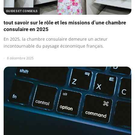
GUIDES ET CONSEILS
tout savoir sur le rôle et les missions d’une chambre
consulaire en 2025
En 2025, la chambre consulaire demeure un acteur
incontournable du paysage économique français.
8 décembre 2025