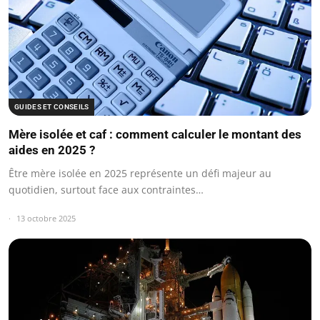
GUIDES ET CONSEILS
Mère isolée et caf : comment calculer le montant des
aides en 2025 ?
Être mère isolée en 2025 représente un défi majeur au
quotidien, surtout face aux contraintes…
13 octobre 2025