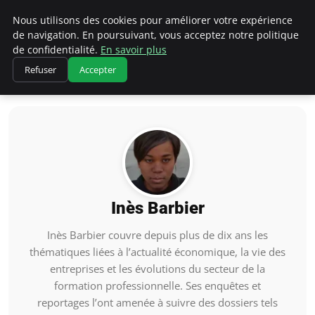
Chasseur De Tête
Nous utilisons des cookies pour améliorer votre expérience
de navigation. En poursuivant, vous acceptez notre politique
de confidentialité.
En savoir plus
Refuser
Accepter
Accueil
Inès Barbier
Inès Barbier
Inès Barbier couvre depuis plus de dix ans les
thématiques liées à l’actualité économique, la vie des
entreprises et les évolutions du secteur de la
formation professionnelle. Ses enquêtes et
reportages l’ont amenée à suivre des dossiers tels