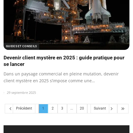
GUIDES ET CONSEILS
Devenir client mystère en 2025 : guide pratique pour
se lancer
Dans un paysage commercial en pleine mutation, devenir
client mystère en 2025 s’impose comme une…
29 septembre 2025
Précédent
1
2
3
...
20
Suivant