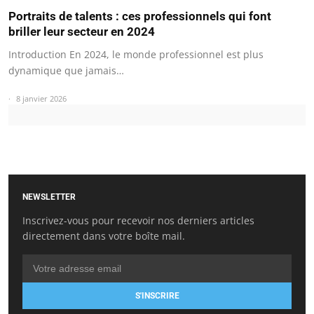
Portraits de talents : ces professionnels qui font
briller leur secteur en 2024
Introduction En 2024, le monde professionnel est plus
dynamique que jamais…
8 janvier 2026
NEWSLETTER
Inscrivez-vous pour recevoir nos derniers articles
directement dans votre boîte mail.
S'INSCRIRE