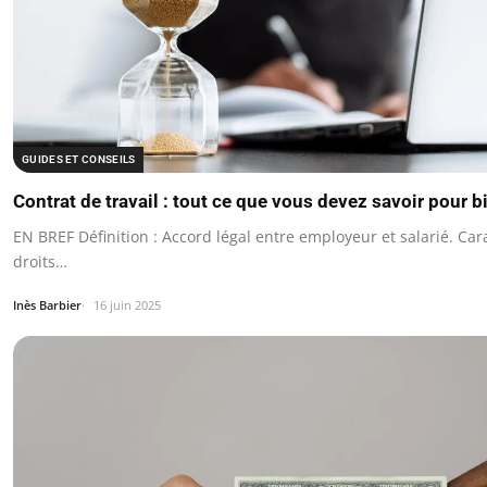
GUIDES ET CONSEILS
Contrat de travail : tout ce que vous devez savoir pour 
EN BREF Définition : Accord légal entre employeur et salarié. Cara
droits…
Inès Barbier
16 juin 2025