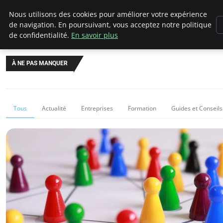
Chasseur De Tête
Nous utilisons des cookies pour améliorer votre expérience
de navigation. En poursuivant, vous acceptez notre politique
de confidentialité.
En savoir plus
À NE PAS MANQUER
Tous
Actualité
Entreprises
Formation
Guides et Conseils