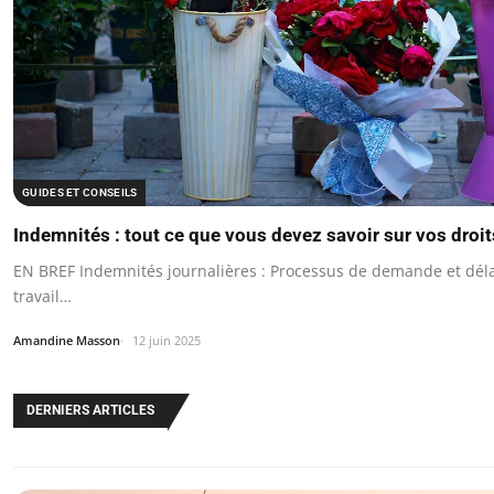
GUIDES ET CONSEILS
Indemnités : tout ce que vous devez savoir sur vos droi
EN BREF Indemnités journalières : Processus de demande et déla
travail…
Amandine Masson
12 juin 2025
DERNIERS ARTICLES