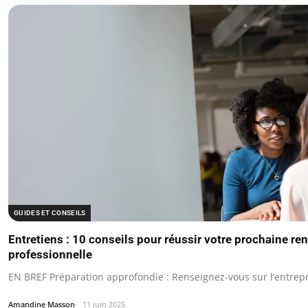
GUIDES ET CONSEILS
Entretiens : 10 conseils pour réussir votre prochaine re
professionnelle
EN BREF Préparation approfondie : Renseignez-vous sur l’entrepri
Amandine Masson
11 juin 2025