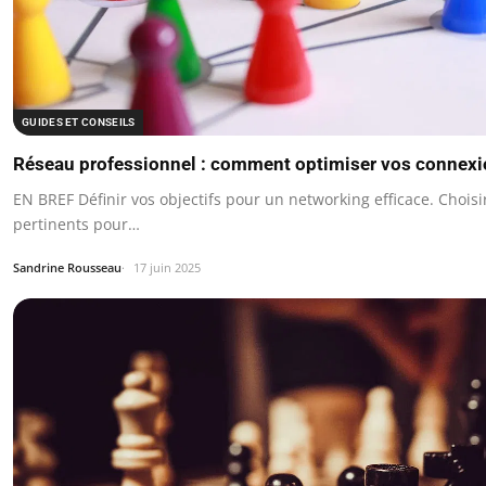
GUIDES ET CONSEILS
Réseau professionnel : comment optimiser vos connexi
EN BREF Définir vos objectifs pour un networking efficace. Chois
pertinents pour…
Sandrine Rousseau
17 juin 2025