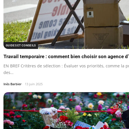
GUIDES ET CONSEILS
Travail temporaire : comment bien choisir son agence d
EN BREF Critères de sélection : Évaluer vos priorités, comme la pr
des…
Inès Barbier
13 juin 2025