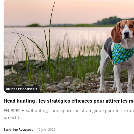
GUIDES ET CONSEILS
Head hunting : les stratégies efficaces pour attirer les m
EN BREF Headhunting : une approche stratégique pour le recru
proactif…
Sandrine Rousseau
12 juin 2025