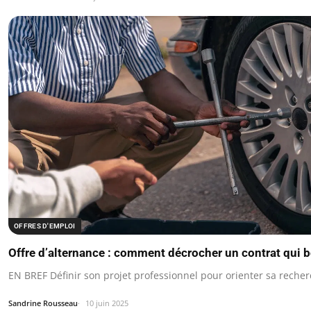
OFFRES D'EMPLOI
Offre d’alternance : comment décrocher un contrat qui b
EN BREF Définir son projet professionnel pour orienter sa recher
Sandrine Rousseau
10 juin 2025