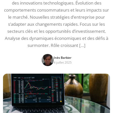
des innovations technologiques. Évolution des
comportements consommateurs et leurs impacts sur
le marché. Nouvelles stratégies d’entreprise pour
s’adapter aux changements rapides. Focus sur les
secteurs clés et les opportunités d’investissement.
Analyse des dynamiques économiques et des défis à
surmonter. Rôle croissant […]
Inès Barbier
4 juillet 2025