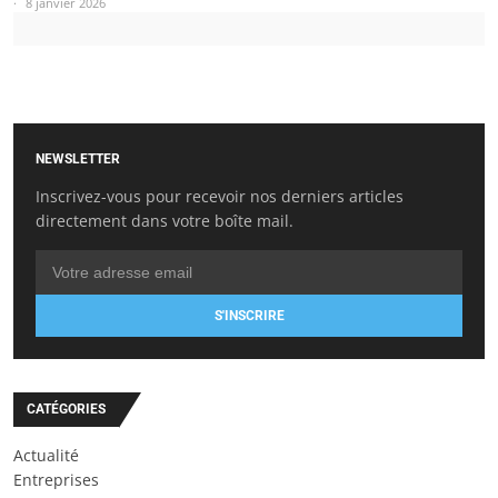
8 janvier 2026
NEWSLETTER
Inscrivez-vous pour recevoir nos derniers articles
directement dans votre boîte mail.
S'INSCRIRE
CATÉGORIES
Actualité
Entreprises