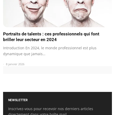
Portraits de talents : ces professionnels qui font
briller leur secteur en 2024
Introduction En 2024, le monde professionnel est plus
dynamique que jamais…
8 janvier 2026
NEWSLETTER
Inscrivez-vous pour recevoir nos derniers articles
directement dans votre boîte mail.