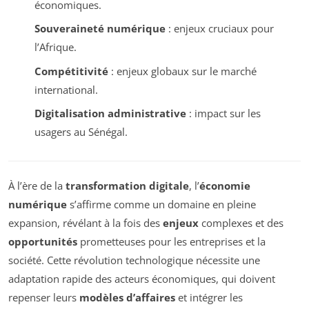
économiques.
Souveraineté numérique
: enjeux cruciaux pour
l’Afrique.
Compétitivité
: enjeux globaux sur le marché
international.
Digitalisation administrative
: impact sur les
usagers au Sénégal.
À l’ère de la
transformation digitale
, l’
économie
numérique
s’affirme comme un domaine en pleine
expansion, révélant à la fois des
enjeux
complexes et des
opportunités
prometteuses pour les entreprises et la
société. Cette révolution technologique nécessite une
adaptation rapide des acteurs économiques, qui doivent
repenser leurs
modèles d’affaires
et intégrer les