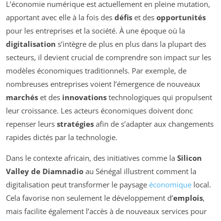
L’économie numérique est actuellement en pleine mutation,
apportant avec elle à la fois des
défis
et des
opportunités
pour les entreprises et la société. À une époque où la
digitalisation
s’intègre de plus en plus dans la plupart des
secteurs, il devient crucial de comprendre son impact sur les
modèles économiques traditionnels. Par exemple, de
nombreuses entreprises voient l’émergence de nouveaux
marchés
et des
innovations
technologiques qui propulsent
leur croissance. Les acteurs économiques doivent donc
repenser leurs
stratégies
afin de s’adapter aux changements
rapides dictés par la technologie.
Dans le contexte africain, des initiatives comme la
Silicon
Valley de Diamnadio
au Sénégal illustrent comment la
digitalisation peut transformer le paysage
économique
local.
Cela favorise non seulement le développement d’
emplois
,
mais facilite également l’accès à de nouveaux services pour