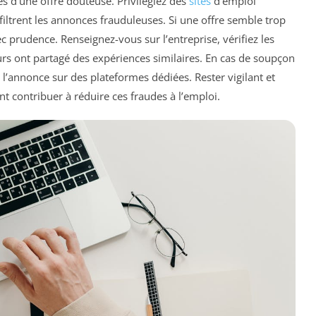
gnes d’une offre douteuse. Privilégiez des
sites
d’emploi
 filtrent les annonces frauduleuses. Si une offre semble trop
avec prudence. Renseignez-vous sur l’entreprise, vérifiez les
urs ont partagé des expériences similaires. En cas de soupçon
r l’annonce sur des plateformes dédiées. Rester vigilant et
t contribuer à réduire ces fraudes à l’emploi.