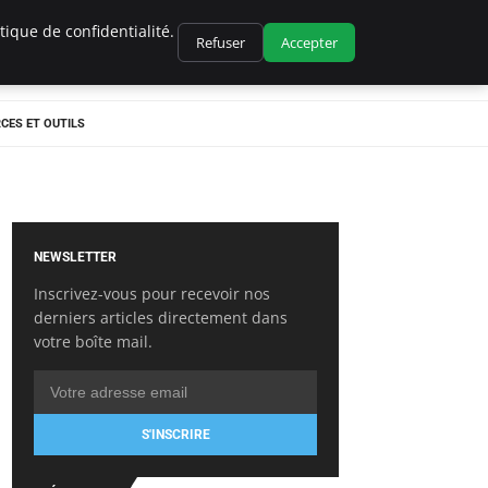
ique de confidentialité.
Refuser
Accepter
CES ET OUTILS
NEWSLETTER
Inscrivez-vous pour recevoir nos
derniers articles directement dans
votre boîte mail.
S'INSCRIRE