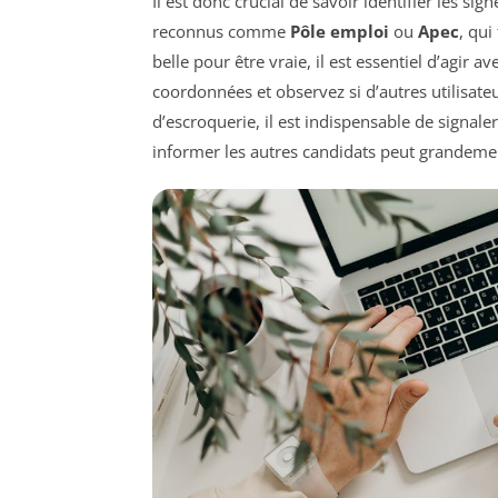
Il est donc crucial de savoir identifier les si
reconnus comme
Pôle emploi
ou
Apec
, qui
belle pour être vraie, il est essentiel d’agir 
coordonnées et observez si d’autres utilisate
d’escroquerie, il est indispensable de signale
informer les autres candidats peut grandemen