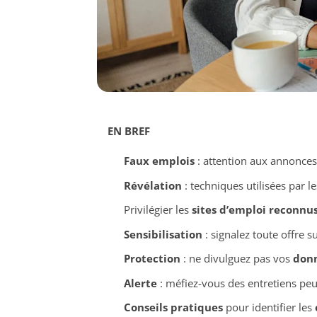
EN BREF
Faux emplois
: attention aux annonces
Révélation
: techniques utilisées par le
Privilégier les
sites d’emploi reconnu
Sensibilisation
: signalez toute offre s
Protection
: ne divulguez pas vos
donn
Alerte
: méfiez-vous des entretiens peu
Conseils pratiques
pour identifier les