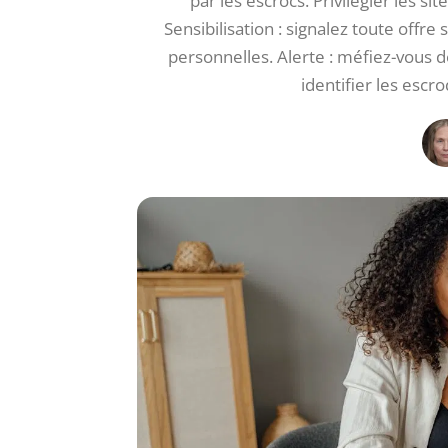
par les escrocs. Privilégier les s
Sensibilisation : signalez toute offr
personnelles. Alerte : méfiez-vous d
identifier les escro