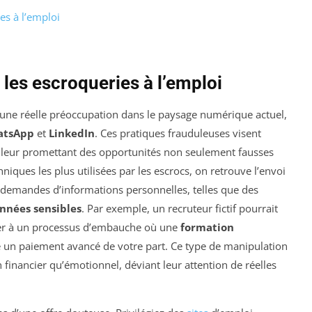
es à l’emploi
les escroqueries à l’emploi
ne réelle préoccupation dans le paysage numérique actuel,
atsApp
et
LinkedIn
. Ces pratiques frauduleuses visent
 leur promettant des opportunités non seulement fausses
niques les plus utilisées par les escrocs, on retrouve l’envoi
demandes d’informations personnelles, telles que des
nnées sensibles
. Par exemple, un recruteur fictif pourrait
per à un processus d’embauche où une
formation
e un paiement avancé de votre part. Ce type de manipulation
n financier qu’émotionnel, déviant leur attention de réelles