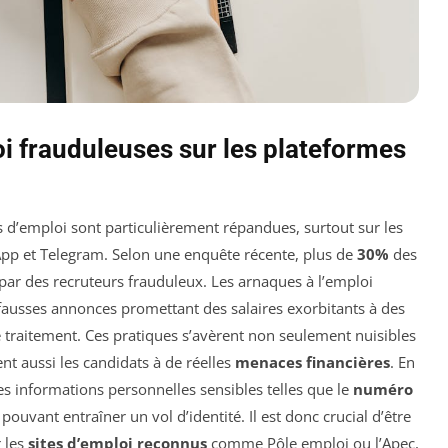
oi frauduleuses sur les plateformes
es d’emploi sont particulièrement répandues, surtout sur les
App et Telegram. Selon une enquête récente, plus de
30%
des
ar des recruteurs frauduleux. Les arnaques à l’emploi
fausses annonces promettant des salaires exorbitants à des
traitement. Ces pratiques s’avèrent non seulement nuisibles
nt aussi les candidats à de réelles
menaces financières
. En
des informations personnelles sensibles telles que le
numéro
pouvant entraîner un vol d’identité. Il est donc crucial d’être
r les
sites d’emploi reconnus
comme Pôle emploi ou l’Apec,