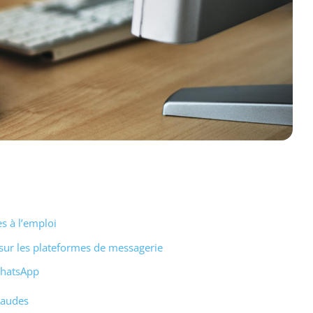
s à l’emploi
 sur les plateformes de messagerie
WhatsApp
raudes