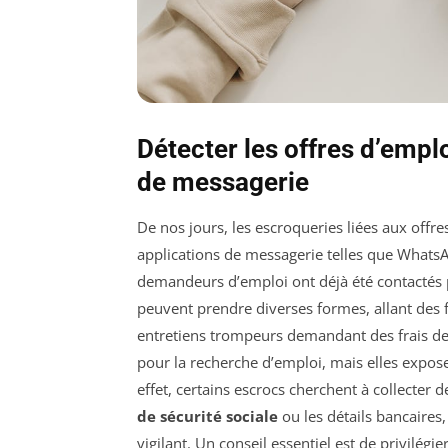
Détecter les offres d’empl
de messagerie
De nos jours, les escroqueries liées aux offr
applications de messagerie telles que Whats
demandeurs d’emploi ont déjà été contactés p
peuvent prendre diverses formes, allant des 
entretiens trompeurs demandant des frais de 
pour la recherche d’emploi, mais elles expose
effet, certains escrocs cherchent à collecter 
de sécurité sociale
ou les détails bancaires, 
vigilant. Un conseil essentiel est de privilégie