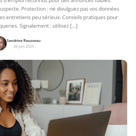
ites d’emploi reconnus pour des annonces fiables.
e suspecte. Protection : ne divulguez pas vos données
es entretiens peu sérieux. Conseils pratiques pour
queries. Signalement : utilisez […]
Sandrine Rousseau
26 juin 2025