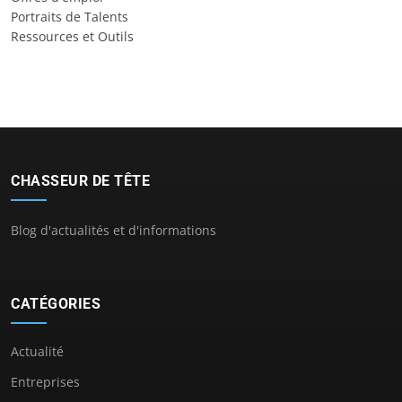
Portraits de Talents
Ressources et Outils
CHASSEUR DE TÊTE
Blog d'actualités et d'informations
CATÉGORIES
Actualité
Entreprises