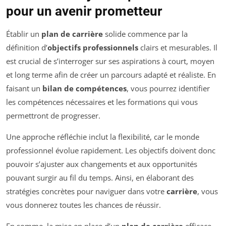
pour un avenir prometteur
Établir un
plan de carrière
solide commence par la
définition d’
objectifs professionnels
clairs et mesurables. Il
est crucial de s’interroger sur ses aspirations à court, moyen
et long terme afin de créer un parcours adapté et réaliste. En
faisant un
bilan de compétences
, vous pourrez identifier
les compétences nécessaires et les formations qui vous
permettront de progresser.
Une approche réfléchie inclut la flexibilité, car le monde
professionnel évolue rapidement. Les objectifs doivent donc
pouvoir s’ajuster aux changements et aux opportunités
pouvant surgir au fil du temps. Ainsi, en élaborant des
stratégies concrètes pour naviguer dans votre
carrière
, vous
vous donnerez toutes les chances de réussir.
En somme, la mise en place d’un
plan de carrière
efficace