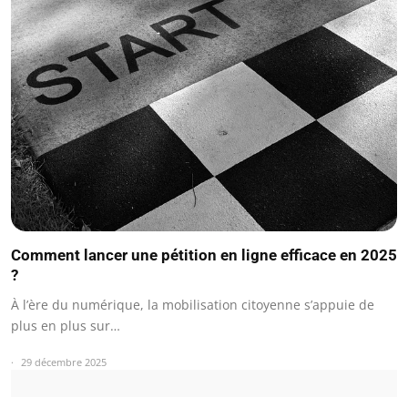
Comment lancer une pétition en ligne efficace en 2025
?
À l’ère du numérique, la mobilisation citoyenne s’appuie de
plus en plus sur…
29 décembre 2025