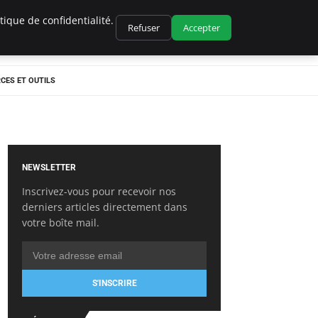
ique de confidentialité.
Refuser
Accepter
CES ET OUTILS
NEWSLETTER
Inscrivez-vous pour recevoir nos
derniers articles directement dans
votre boîte mail.
S'INSCRIRE