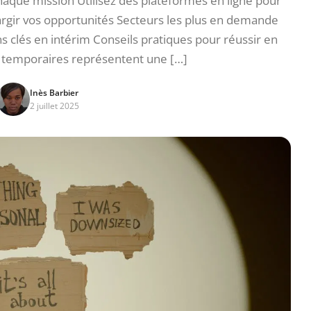
haque mission Utilisez des plateformes en ligne pour
argir vos opportunités Secteurs les plus en demande
 clés en intérim Conseils pratiques pour réussir en
s temporaires représentent une […]
Inès Barbier
2 juillet 2025