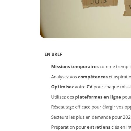
EN BREF
Missions temporaires
comme tremplin
Analysez vos
compétences
et aspirati
Optimisez
votre
CV
pour chaque miss
Utilisez des
plateformes en ligne
pour
Réseautage efficace pour élargir vos op
Secteurs les plus en demande pour 20
Préparation pour
entretiens
clés en in