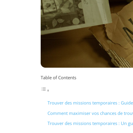
Table of Contents
Trouver des missions temporaires : Guide
Comment maximiser vos chances de trouv
Trouver des missions temporaires : Un gu