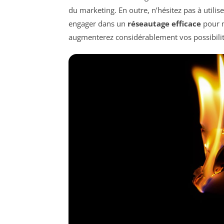
du marketing. En outre, n’hésitez pas à utilise
engager dans un
réseautage efficace
pour m
augmenterez considérablement vos possibilit