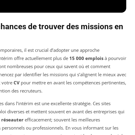
ances de trouver des missions en
mporaires, il est crucial d’adopter une approche
ntérim offre actuellement plus de
15 000 emplois
à pourvoir
 sont nombreuses pour ceux qui savent où et comment
encez par identifier les missions qui s’alignent le mieux avec
t votre
CV
pour mettre en avant les compétences pertinentes,
ntion des recruteurs.
s dans l’intérim est une excellente stratégie. Ces sites
loi diverses et mettent souvent en avant des entreprises qui
à
réseauter
efficacement; souvent les meilleures
s personnels ou professionnels. En vous informant sur les