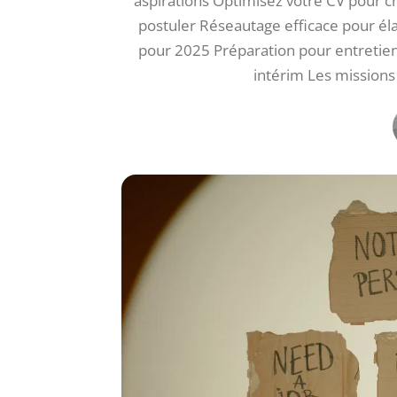
aspirations Optimisez votre CV pour c
postuler Réseautage efficace pour él
pour 2025 Préparation pour entretiens
intérim Les mission