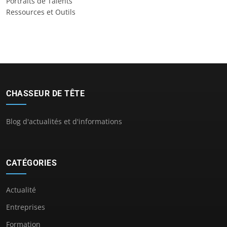
Portraits de Talents
Ressources et Outils
CHASSEUR DE TÊTE
Blog d'actualités et d'informations
CATÉGORIES
Actualité
Entreprises
Formation