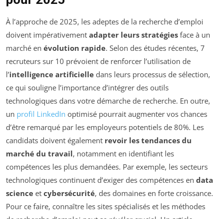
À l’approche de 2025, les adeptes de la recherche d’emploi
doivent impérativement
adapter leurs stratégies
face à un
marché en
évolution rapide
. Selon des études récentes, 7
recruteurs sur 10 prévoient de renforcer l’utilisation de
l’
intelligence artificielle
dans leurs processus de sélection,
ce qui souligne l’importance d’intégrer des outils
technologiques dans votre démarche de recherche. En outre,
un
profil LinkedIn
optimisé pourrait augmenter vos chances
d’être remarqué par les employeurs potentiels de 80%. Les
candidats doivent également
revoir les tendances du
marché du travail
, notamment en identifiant les
compétences les plus demandées. Par exemple, les secteurs
technologiques continuent d’exiger des compétences en
data
science
et
cybersécurité
, des domaines en forte croissance.
Pour ce faire, connaître les sites spécialisés et les méthodes