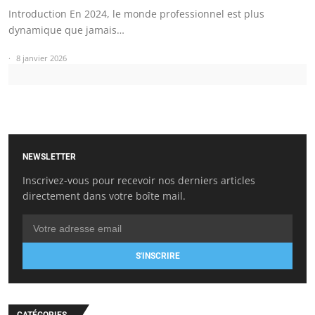
Introduction En 2024, le monde professionnel est plus
dynamique que jamais…
8 janvier 2026
NEWSLETTER
Inscrivez-vous pour recevoir nos derniers articles
directement dans votre boîte mail.
S'INSCRIRE