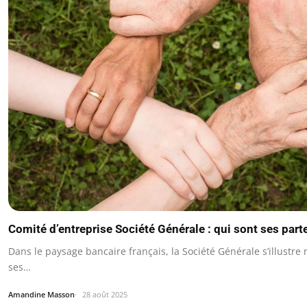
Comité d’entreprise Société Générale : qui sont ses part
Dans le paysage bancaire français, la Société Générale s’illustr
ses…
Amandine Masson
28 août 2025