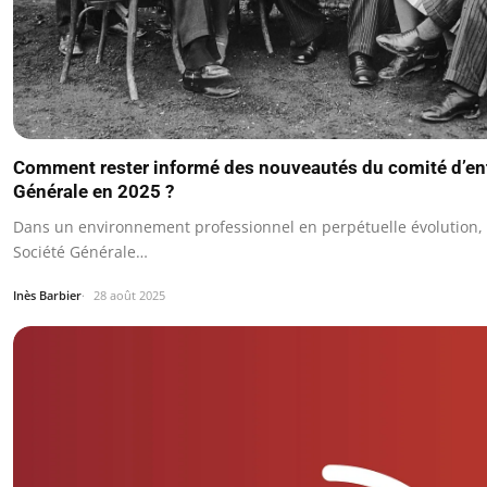
Comment rester informé des nouveautés du comité d’ent
Générale en 2025 ?
Dans un environnement professionnel en perpétuelle évolution, l
Société Générale…
Inès Barbier
28 août 2025