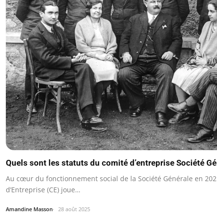
Quels sont les statuts du comité d’entreprise Société G
Au cœur du fonctionnement social de la Société Générale en 202
d’Entreprise (CE) joue…
Amandine Masson
28 août 2025