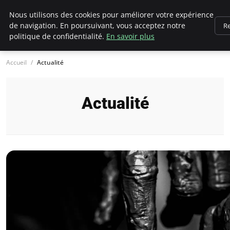
Chasseur De Tête
Nous utilisons des cookies pour améliorer votre expérience
de navigation. En poursuivant, vous acceptez notre
Re
politique de confidentialité.
En savoir plus
Accueil
Actualité
Actualité