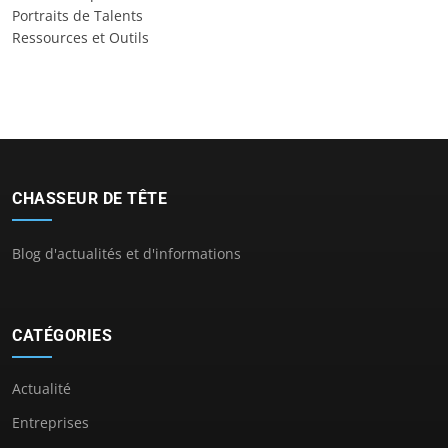
Portraits de Talents
Ressources et Outils
CHASSEUR DE TÊTE
Blog d'actualités et d'informations
CATÉGORIES
Actualité
Entreprises