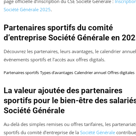
page officielle d’inscription du CSE Société Générale :
Inscriptio
Société Générale 2025
.
Partenaires sportifs du comité
d’entreprise Société Générale en 20
Découvrez les partenaires, leurs avantages, le calendrier annue
événements sportifs et l’accès aux offres digitals.
Partenaires sportifs
Types d’avantages
Calendrier annuel
Offres digitales
La valeur ajoutée des partenaires
sportifs pour le bien-être des salarié
Société Générale
Au-delà des simples remises ou offres tarifaires, les partenariat
sportifs du comité d’entreprise de la
Société Générale
contribue