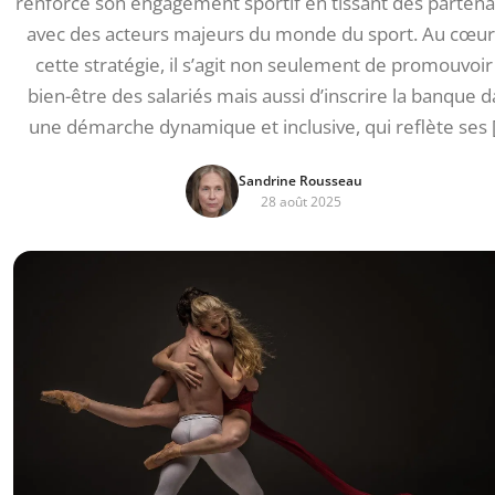
renforce son engagement sportif en tissant des partena
avec des acteurs majeurs du monde du sport. Au cœur
cette stratégie, il s’agit non seulement de promouvoir
bien-être des salariés mais aussi d’inscrire la banque 
une démarche dynamique et inclusive, qui reflète ses 
Sandrine Rousseau
28 août 2025