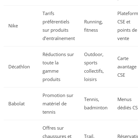
Tarifs
Platefor
préférentiels
Running,
CSE et
Nike
sur produits
fitness
points de
d’entraînement
vente
Réductions sur
Outdoor,
Carte
toute la
sports
Décathlon
avantage
gamme
collectifs,
CSE
produits
loisirs
Promotion sur
Tennis,
Menus
Babolat
matériel de
badminton
dédiés CS
tennis
Offres sur
chaussures et
Trail,
Réservati