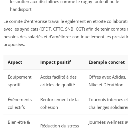
le soutien aux disciplines comme le rugby fauteuil ou le
handisport.
Le comité d’entreprise travaille également en étroite collaborat
avec les syndicats (CFDT, CFTC, SNB, CGT) afin de tenir compte 
besoins des salariés et d’améliorer continuellement les prestat
proposées.
Aspect
Impact positif
Exemple concret
Équipement
Accès facilité à des
Offres avec Adidas,
sportif
articles de qualité
Nike et Décathlon
Événements
Renforcement de la
Tournois internes et
collectifs
cohésion
challenges solidaire
Bien-être &
Journées wellness a
Réduction du stress