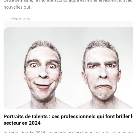
Cette semaine, le monde économique est en effervescence, avec
nouvelles qui…
16 février 2026
Portraits de talents : ces professionnels qui font briller 
secteur en 2024
Introduction En 2024, le monde professionnel est plus dynamiq