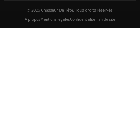
© 2026 Chasseur De Tête. Tous droits réservés.
À propos
Mentions légales
Confidentialité
Plan du site