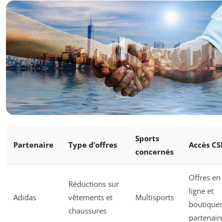
Sports
Partenaire
Type d’offres
Accès CS
concernés
Offres en
Réductions sur
ligne et
Adidas
vêtements et
Multisports
boutique
chaussures
partenair