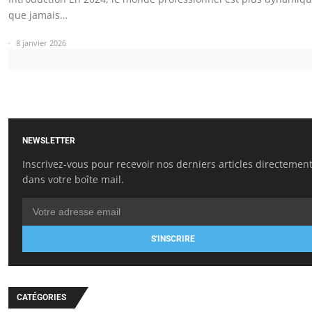
que jamais…
8 janvier 2026
NEWSLETTER
Inscrivez-vous pour recevoir nos derniers articles directemen
dans votre boîte mail.
S'INSCRIRE
CATÉGORIES