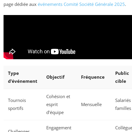
page dédiée aux
événements Comité Société Générale 2025
.
Type
Public
Objectif
Fréquence
d’événement
cible
Cohésion et
Tournois
Salariés
esprit
Mensuelle
sportifs
familles
d’équipe
Engagement
Collègu
Challenges