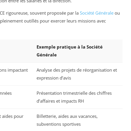
n entre les salariés et la direction.
CE rigoureuse, souvent proposée par la
Société Générale
ou
 pleinement outillés pour exercer leurs missions avec
Exemple pratique à la Société
Générale
ions impactant
Analyse des projets de réorganisation et
expression d’avis
onnées
Présentation trimestrielle des chiffres
d’affaires et impacts RH
et aides pour
Billetterie, aides aux vacances,
subventions sportives