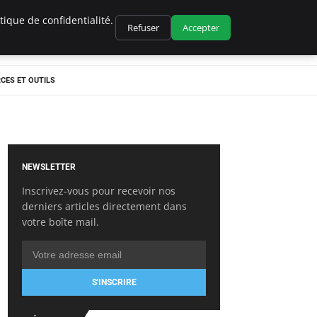
ique de confidentialité.
Refuser
Accepter
CES ET OUTILS
NEWSLETTER
Inscrivez-vous pour recevoir nos
derniers articles directement dans
votre boîte mail.
S'INSCRIRE