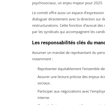
psychosociaux, un enjeu majeur pour 2025.
Le comité offre aussi un espace d’expressio
dialoguer directement avec la direction sur d
restructurations. Cette fonction d’avocat des
par les syndicats qui accompagnent les cand
Les responsabilités clés du mand
Assumer un mandat de représentant du personn
notamment :
Représenter équitablement l’ensemble des 
Assurer une lecture précise des enjeux éc
sociaux.
Participer aux négociations avec l’employe
interne.