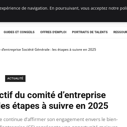
expérience de navigation. En poursuivant, vous acceptez notre polit
e
GUIDES ET CONSEILS
OFFRES D'EMPLOI
PORTRAITS DE TALENTS
RESSOUR
d’entreprise Société Générale : les étapes à suivre en 2025
ACTUALITÉ
tif du comité d’entreprise
les étapes à suivre en 2025
e continue d’affirmer son engagement envers le bien-