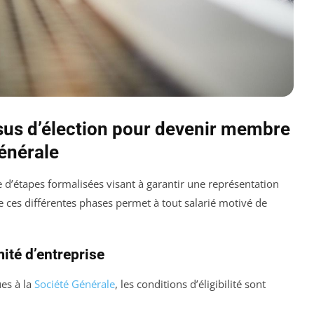
sus d’élection pour devenir membre
Générale
e d’étapes formalisées visant à garantir une représentation
ces différentes phases permet à tout salarié motivé de
mité d’entreprise
ues à la
Société Générale
, les conditions d’éligibilité sont