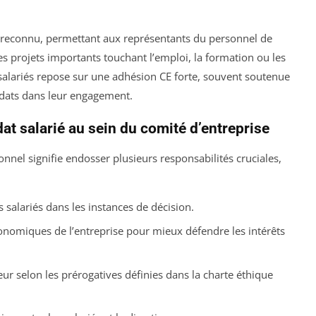
n reconnu, permettant aux représentants du personnel de
es projets importants touchant l’emploi, la formation ou les
 salariés repose sur une adhésion CE forte, souvent soutenue
idats dans leur engagement.
at salarié au sein du comité d’entreprise
el signifie endosser plusieurs responsabilités cruciales,
salariés dans les instances de décision.
onomiques de l’entreprise pour mieux défendre les intérêts
ur selon les prérogatives définies dans la charte éthique