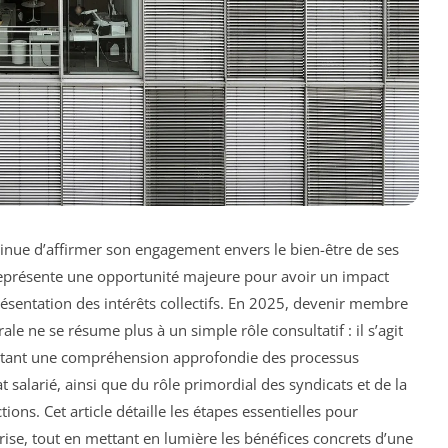
inue d’affirmer son engagement envers le bien-être de ses
) représente une opportunité majeure pour avoir un impact
eprésentation des intérêts collectifs. En 2025, devenir membre
ale ne se résume plus à un simple rôle consultatif : il s’agit
sitant une compréhension approfondie des processus
t salarié, ainsi que du rôle primordial des syndicats et de la
ions. Cet article détaille les étapes essentielles pour
eprise, tout en mettant en lumière les bénéfices concrets d’une