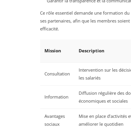
Garantir la transparence et la communicatio
Ce rôle essentiel demande une formation du 
ses partenaires, afin que les membres soient
efficacité.
Mission
Description
Intervention sur les décis
Consultation
les salariés
Diffusion régulière des d
Information
économiques et sociales
Avantages
Mise en place d’activités 
sociaux
améliorer le quotidien