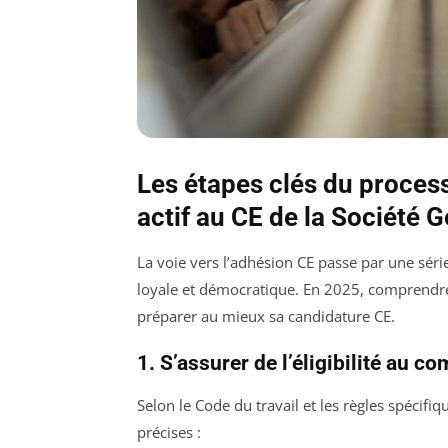
Les étapes clés du proces
actif au CE de la Société 
La voie vers l’adhésion CE passe par une séri
loyale et démocratique. En 2025, comprendre 
préparer au mieux sa candidature CE.
1. S’assurer de l’éligibilité au co
Selon le Code du travail et les règles spécifiq
précises :