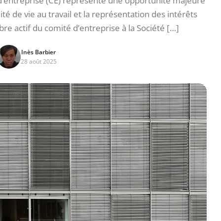
é d’entreprise (CE) représente une opportunité majeure
ité de vie au travail et la représentation des intérêts
re actif du comité d’entreprise à la Société […]
Inès Barbier
28 août 2025