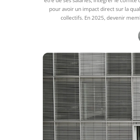
être de ses salariés, intégrer le comit
pour avoir un impact direct sur la qual
collectifs. En 2025, devenir memb