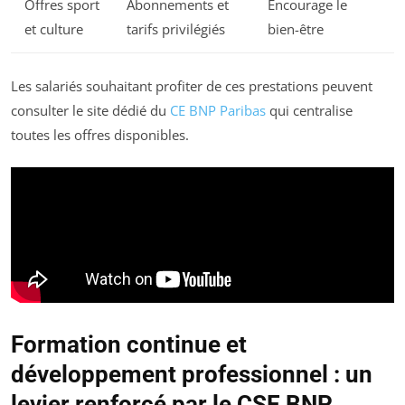
Offres sport
Abonnements et
Encourage le
et culture
tarifs privilégiés
bien-être
Les salariés souhaitant profiter de ces prestations peuvent
consulter le site dédié du
CE BNP Paribas
qui centralise
toutes les offres disponibles.
Formation continue et
développement professionnel : un
levier renforcé par le CSE BNP