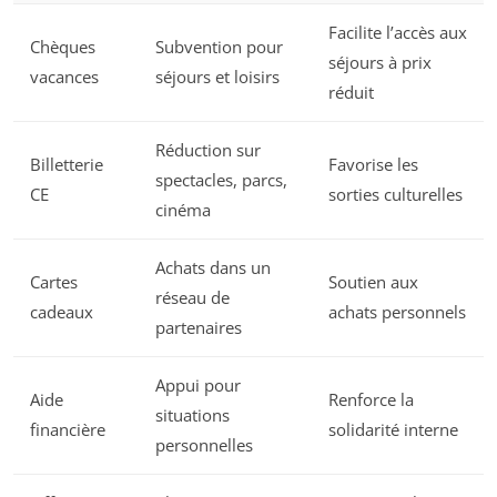
Facilite l’accès aux
Chèques
Subvention pour
séjours à prix
vacances
séjours et loisirs
réduit
Réduction sur
Billetterie
Favorise les
spectacles, parcs,
CE
sorties culturelles
cinéma
Achats dans un
Cartes
Soutien aux
réseau de
cadeaux
achats personnels
partenaires
Appui pour
Aide
Renforce la
situations
financière
solidarité interne
personnelles