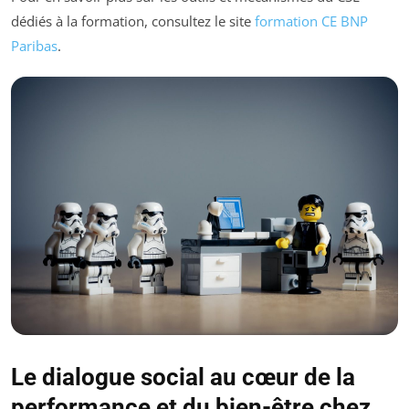
dédiés à la formation, consultez le site
formation CE BNP
Paribas
.
Le dialogue social au cœur de la
performance et du bien-être chez