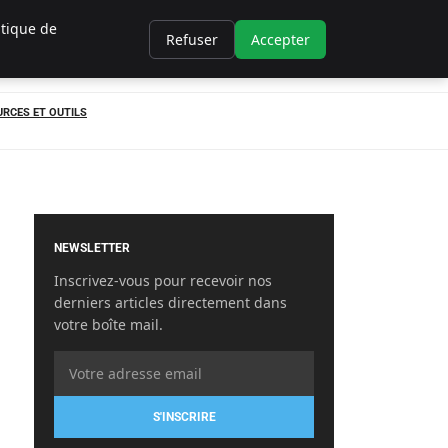
itique de
Refuser
Accepter
RCES ET OUTILS
NEWSLETTER
Inscrivez-vous pour recevoir nos
derniers articles directement dans
votre boîte mail.
S'INSCRIRE