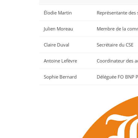
Élodie Martin
Représentante des s
Julien Moreau
Membre de la com
Claire Duval
Secrétaire du CSE
Antoine Lefèvre
Coordinateur des ac
Sophie Bernard
Déléguée FO BNP P