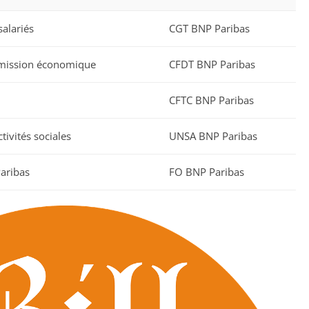
alariés
CGT BNP Paribas
mission économique
CFDT BNP Paribas
CFTC BNP Paribas
tivités sociales
UNSA BNP Paribas
aribas
FO BNP Paribas