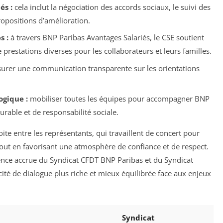
és :
cela inclut la négociation des accords sociaux, le suivi des
ropositions d’amélioration.
s :
à travers BNP Paribas Avantages Salariés, le CSE soutient
 prestations diverses pour les collaborateurs et leurs familles.
urer une communication transparente sur les orientations
ogique :
mobiliser toutes les équipes pour accompagner BNP
rable et de responsabilité sociale.
ite entre les représentants, qui travaillent de concert pour
 tout en favorisant une atmosphère de confiance et de respect.
ence accrue du Syndicat CFDT BNP Paribas et du Syndicat
é de dialogue plus riche et mieux équilibrée face aux enjeux
Syndicat