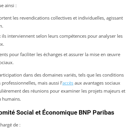
e ainsi :
ortent les revendications collectives et individuelles, agissant
n.
:
ils interviennent selon leurs compétences pour analyser les
x.
nts pour faciliter les échanges et assurer la mise en œuvre
ociaux.
participation dans des domaines variés, tels que les conditions
s professionnelles, mais aussi l’
accès
aux avantages sociaux
égulièrement des réunions pour examiner les projets majeurs et
ou humains.
Comité Social et Économique BNP Paribas
chargé de :