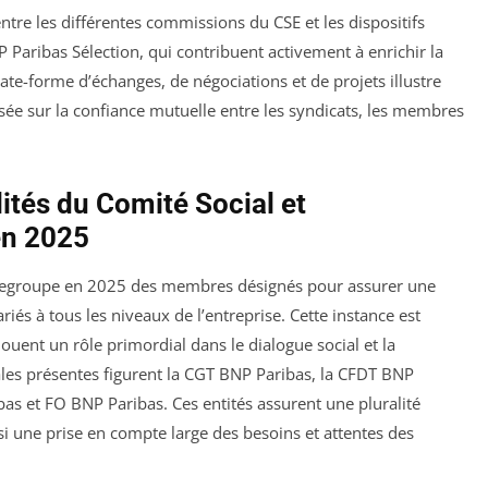
 entre les différentes commissions du CSE et les dispositifs
aribas Sélection, qui contribuent activement à enrichir la
late-forme d’échanges, de négociations et de projets illustre
asée sur la confiance mutuelle entre les syndicats, les membres
ités du Comité Social et
en 2025
regroupe en 2025 des membres désignés pour assurer une
riés à tous les niveaux de l’entreprise. Cette instance est
ouent un rôle primordial dans le dialogue social et la
cales présentes figurent la CGT BNP Paribas, la CFDT BNP
as et FO BNP Paribas. Ces entités assurent une pluralité
si une prise en compte large des besoins et attentes des