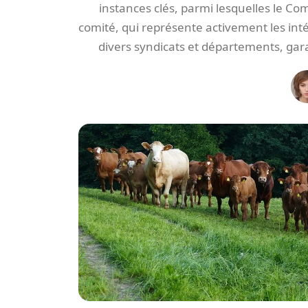
instances clés, parmi lesquelles le Com
comité, qui représente activement les int
divers syndicats et départements, gara