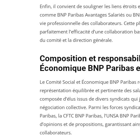
Enfin, il convient de souligner les liens étroits
comme BNP Paribas Avantages Salariés ou BNP P
vie professionnelle des collaborateurs. Cette p
parfaitement l’efficacité d’une collaboration b
du comité et la direction générale.
Composition et responsabil
Économique BNP Paribas 
Le Comité Social et Économique BNP Paribas 
représentation équilibrée et pertinente des sala
composée d’élus issus de divers syndicats qui j
négociation collective. Parmi les forces syndi
Paribas, la CFTC BNP Paribas, l’UNSA BNP Parib
d’opinions et de propositions, garantissant ain
collaborateurs.