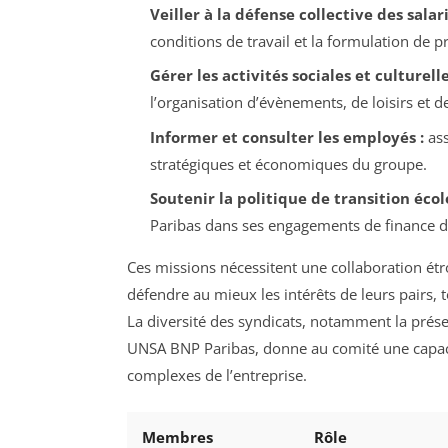
Veiller à la défense collective des salari
conditions de travail et la formulation de p
Gérer les activités sociales et culturelle
l’organisation d’évènements, de loisirs et de
Informer et consulter les employés :
ass
stratégiques et économiques du groupe.
Soutenir la politique de transition écol
Paribas dans ses engagements de finance du
Ces missions nécessitent une collaboration étro
défendre au mieux les intérêts de leurs pairs,
La diversité des syndicats, notamment la prés
UNSA BNP Paribas, donne au comité une capacit
complexes de l’entreprise.
Membres
Rôle