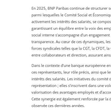
En 2025, BNP Paribas continue de structurer so
parmi lesquelles le Comité Social et Économiqu
activement les intérêts des salariés, se compo
garantissant un équilibre entre la voix des emp
social interne s’accompagne d’un engagement re
transparence. Au cœur de ces dynamiques, les 
forces syndicales telles que la CGT, la CFDT, la
entre collaborateurs et direction, assurant ai
Dans le contexte d’une banque européenne en 
ces représentants, leur rôle précis, ainsi que l
intérêts des salariés. Les initiatives du comité
représentation ; elles s’inscrivent dans une vo
valorisation des avantages employés et d’acc
Cette synergie est également renforcée par la d
observée ces dernières années.