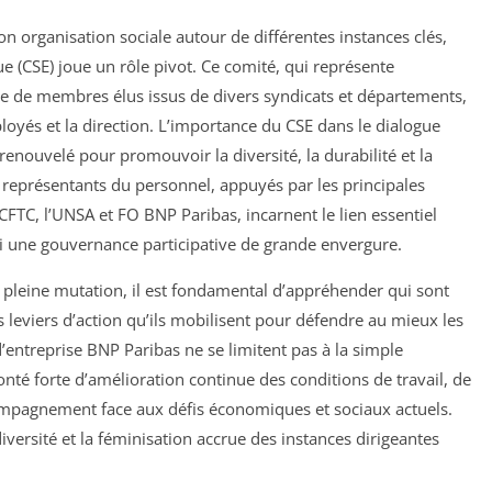
n organisation sociale autour de différentes instances clés,
e (CSE) joue un rôle pivot. Ce comité, qui représente
se de membres élus issus de divers syndicats et départements,
loyés et la direction. L’importance du CSE dans le dialogue
nouvelé pour promouvoir la diversité, la durabilité et la
représentants du personnel, appuyés par les principales
 CFTC, l’UNSA et FO BNP Paribas, incarnent le lien essentiel
nsi une gouvernance participative de grande envergure.
pleine mutation, il est fondamental d’appréhender qui sont
es leviers d’action qu’ils mobilisent pour défendre au mieux les
 d’entreprise BNP Paribas ne se limitent pas à la simple
lonté forte d’amélioration continue des conditions de travail, de
ompagnement face aux défis économiques et sociaux actuels.
iversité et la féminisation accrue des instances dirigeantes