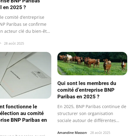
prise BNP Paribas
il en 2025 ?
le comité d’entreprise
BNP Paribas se confirme
 acteur clé du bien-être
r
28 août 2025
Qui sont les membres du
comité d’entreprise BNP
Paribas en 2025 ?
En 2025, BNP Paribas continue de
 fonctionne le
élection au comité
structurer son organisation
prise BNP Paribas en
sociale autour de différentes…
Amandine Masson
28 août 2025