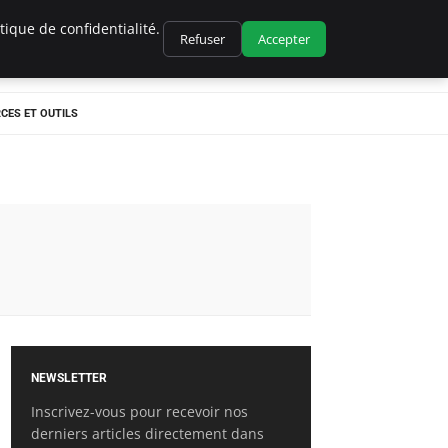
ique de confidentialité.
Refuser
Accepter
CES ET OUTILS
NEWSLETTER
Inscrivez-vous pour recevoir nos
derniers articles directement dans