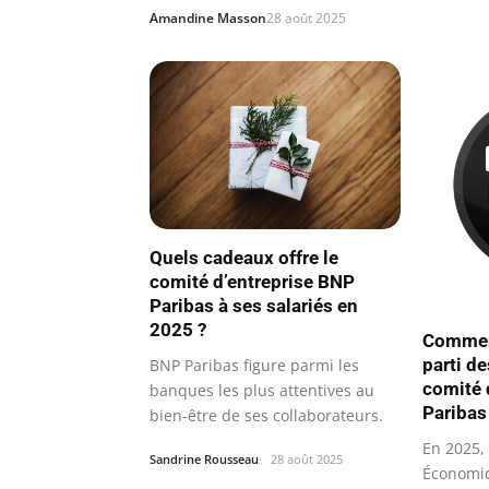
Amandine Masson
28 août 2025
Quels cadeaux offre le
comité d’entreprise BNP
Paribas à ses salariés en
2025 ?
Comment
parti de
BNP Paribas figure parmi les
comité 
banques les plus attentives au
Paribas
bien-être de ses collaborateurs.
En 2025, 
Sandrine Rousseau
28 août 2025
Économiq