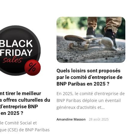
Quels loisirs sont proposés
par le comité d’entreprise de
BNP Paribas en 2025 ?
 tirer le meilleur
En 2025, le comité d’entreprise de
s offres culturelles du
BNP Paribas déploie un éventail
d’entreprise BNP
généreux d’activités et…
 en 2025 ?
Amandine Masson
28 août 2025
le Comité Social et
ue (CSE) de BNP Paribas