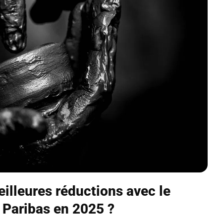
illeures réductions avec le
 Paribas en 2025 ?