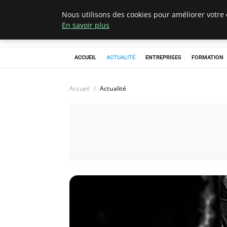
Nous utilisons des cookies pour améliorer votre 
Chasseur De Têt
En savoir plus
ACCUEIL
ACTUALITÉ
ENTREPRISES
FORMATION
Accueil
Actualité