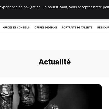
expérience de navigation. En poursuivant, vous acceptez notre polit
e
GUIDES ET CONSEILS
OFFRES D'EMPLOI
PORTRAITS DE TALENTS
RESSOUR
Actualité