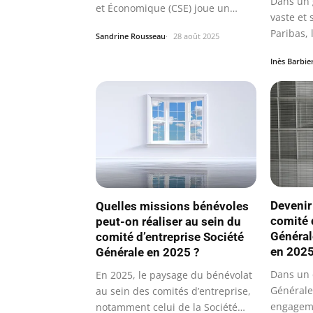
Dans un 
et Économique (CSE) joue un
vaste et
rôle…
Paribas, 
Sandrine Rousseau
28 août 2025
salariés
Inès Barbie
Devenir
Quelles missions bénévoles
comité 
peut-on réaliser au sein du
Générale
comité d’entreprise Société
en 202
Générale en 2025 ?
Dans un 
En 2025, le paysage du bénévolat
Générale
au sein des comités d’entreprise,
engageme
notamment celui de la Société…