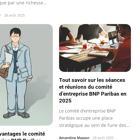
ngue par une richesse
r
28 août 2025
Tout savoir sur les séances
et réunions du comité
d’entreprise BNP Paribas en
2025
Le comité d’entreprise BNP
Paribas occupe une place
stratégique au sein de l’une des
principales…
vantages le comité
Amandine Masson
28 août 2025