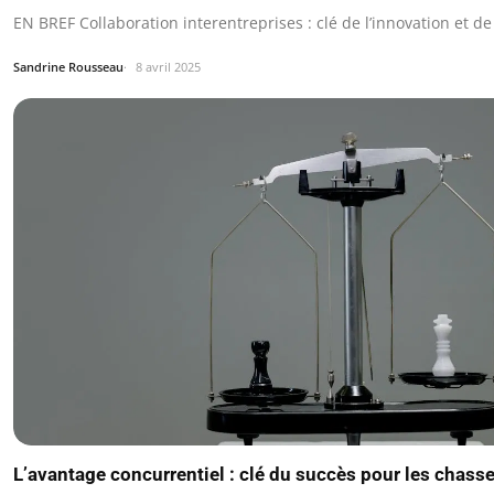
EN BREF Collaboration interentreprises : clé de l’innovation et de
Sandrine Rousseau
8 avril 2025
L’avantage concurrentiel : clé du succès pour les chasse