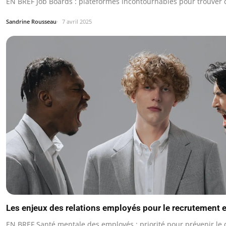
EN BREF Job Boards : plateformes incontournables pour trouver d
Sandrine Rousseau
7 avril 2025
Les enjeux des relations employés pour le recrutement e
EN BREF Santé mentale des employés : priorité pour prévenir l