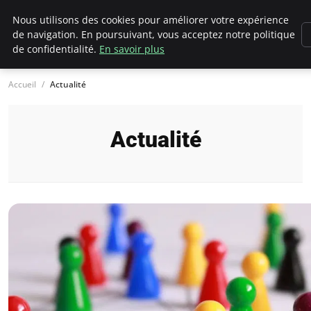
Chasseur De Tête
Nous utilisons des cookies pour améliorer votre expérience
de navigation. En poursuivant, vous acceptez notre politique
de confidentialité.
En savoir plus
Accueil
Actualité
Actualité