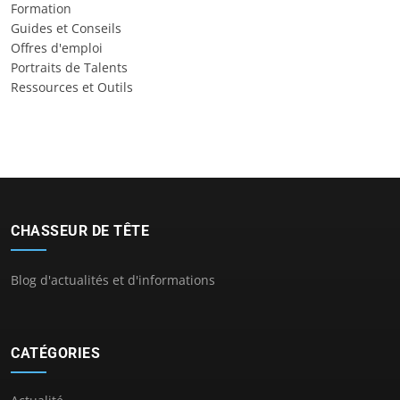
Formation
Guides et Conseils
Offres d'emploi
Portraits de Talents
Ressources et Outils
CHASSEUR DE TÊTE
Blog d'actualités et d'informations
CATÉGORIES