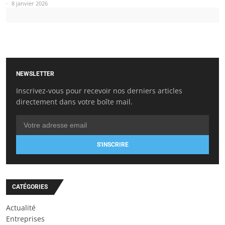
8 janvier 2026
NEWSLETTER
Inscrivez-vous pour recevoir nos derniers articles
directement dans votre boîte mail.
S'INSCRIRE
CATÉGORIES
Actualité
Entreprises