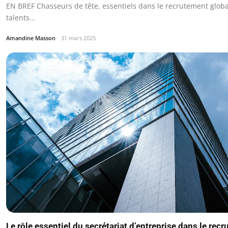
EN BREF Chasseurs de tête, essentiels dans le recrutement global
talents…
Amandine Masson
31 mars 2025
Le rôle essentiel du secrétariat d’entreprise dans le rec