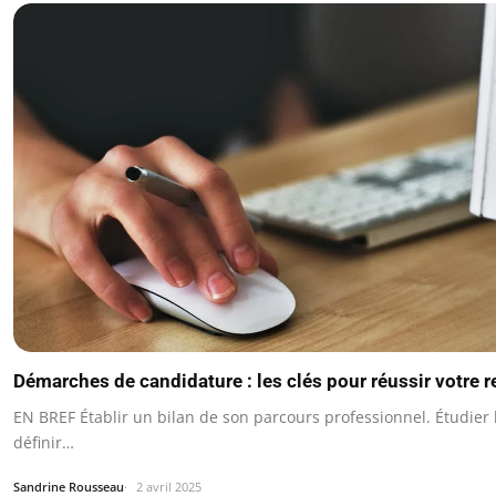
Démarches de candidature : les clés pour réussir votre 
EN BREF Établir un bilan de son parcours professionnel. Étudier 
définir…
Sandrine Rousseau
2 avril 2025