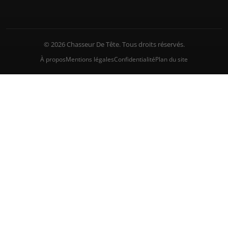
© 2026 Chasseur De Tête. Tous droits réservés.
À propos
Mentions légales
Confidentialité
Plan du site