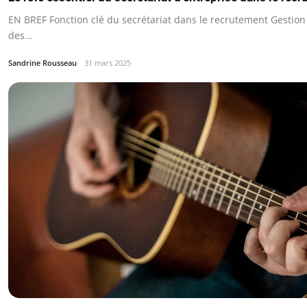
EN BREF Fonction clé du secrétariat dans le recrutement Gestion 
des…
Sandrine Rousseau
31 mars 2025