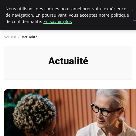
Chasseur De Tête
Nous utilisons des cookies pour améliorer votre expérience
de navigation. En poursuivant, vous acceptez notre politique
de confidentialité.
En savoir plus
Accueil
Actualité
Actualité