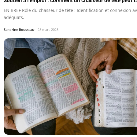
Soutien à l’emploi : comment un chasseur de tête peut fa
EN BREF Rôle du chasseur de tête : Identification et connexion a
adéquats.
Sandrine Rousseau
28 mars 2025