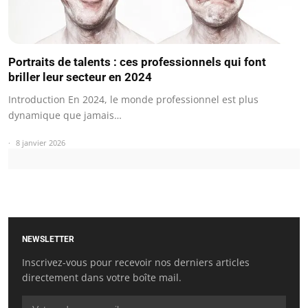
Portraits de talents : ces professionnels qui font
briller leur secteur en 2024
Introduction En 2024, le monde professionnel est plus
dynamique que jamais…
8 janvier 2026
NEWSLETTER
Inscrivez-vous pour recevoir nos derniers articles
directement dans votre boîte mail.