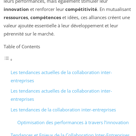
leurs performances, mais également stimuler leur
innovation
et renforcer leur
compétitivité
. En mutualisant
ressources
,
compétences
et idées, ces alliances créent une
valeur ajoutée essentielle à leur développement et leur
pérennité sur le marché.
Table of Contents
Les tendances actuelles de la collaboration inter-
entreprises
Les tendances actuelles de la collaboration inter-
entreprises
Les tendances de la collaboration inter-entreprises
Optimisation des performances à travers l’innovation
Tendances et Enjeux de la Collaboration Inter-Entreprises