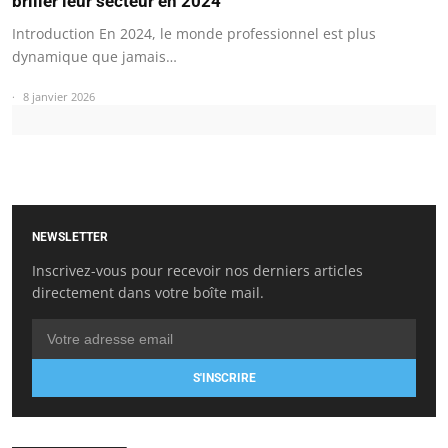
briller leur secteur en 2024
Introduction En 2024, le monde professionnel est plus
dynamique que jamais…
8 janvier 2026
NEWSLETTER
Inscrivez-vous pour recevoir nos derniers articles
directement dans votre boîte mail.
S'INSCRIRE