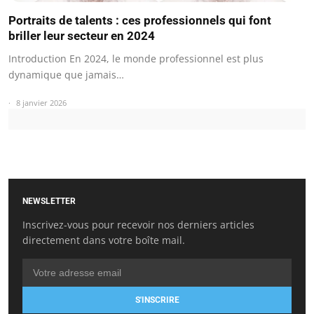
Portraits de talents : ces professionnels qui font
briller leur secteur en 2024
Introduction En 2024, le monde professionnel est plus
dynamique que jamais…
8 janvier 2026
NEWSLETTER
Inscrivez-vous pour recevoir nos derniers articles
directement dans votre boîte mail.
S'INSCRIRE