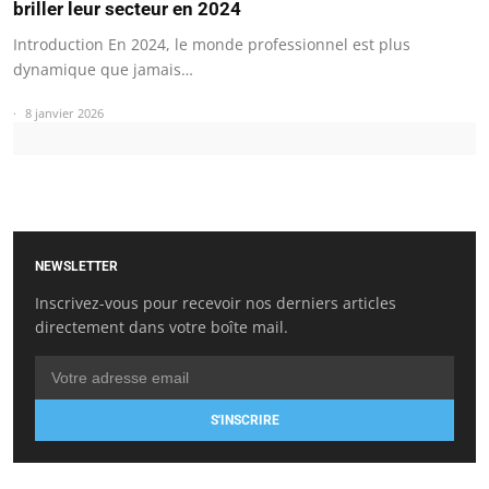
briller leur secteur en 2024
Introduction En 2024, le monde professionnel est plus
dynamique que jamais…
8 janvier 2026
NEWSLETTER
Inscrivez-vous pour recevoir nos derniers articles
directement dans votre boîte mail.
S'INSCRIRE