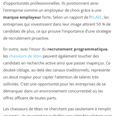
d’opportunités professionnelles. Ils positionnent ainsi
l’entreprise comme un employeur de choix grâce à une
marque employeur
forte. Selon un rapport de l’
ELAEE
, les
entreprises qui investissent dans leur image attirent 50 % de
candidats de plus, ce qui prouve l’importance d’une stratégie
de recrutement proactive.
En outre, avec l’essor du
recrutement programmatique
,
les
chasseurs de têtes
peuvent également toucher des
candidats en recherche active ainsi que passer inaperçus. Ce
double ciblage, au-delà des canaux traditionnels, représente
un atout majeur pour capter l’attention de talents très
sollicités. C’est une opportunité pour les entreprises de se
démarquer dans un environnement concurrentiel où les
offres affluent de toutes parts.
Les chasseurs de têtes ne cherchent pas seulement à remplir
un poste : ils œuvrent pour établir une véritable relation avec