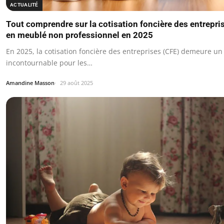
ACTUALITÉ
Tout comprendre sur la cotisation foncière des entrepri
en meublé non professionnel en 2025
En 2025, la cotisation foncière des entreprises (CFE) demeure u
incontournable pour les…
Amandine Masson
29 août 2025