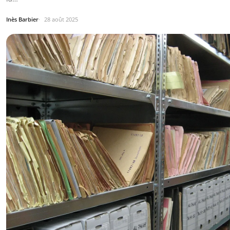
Inès Barbier
28 août 2025