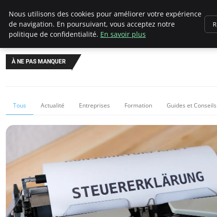
Chasseur De Tête
Nous utilisons des cookies pour améliorer votre expérience
de navigation. En poursuivant, vous acceptez notre
R
politique de confidentialité.
En savoir plus
À NE PAS MANQUER
Tous
Actualité
Entreprises
Formation
Guides et Conseils