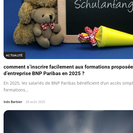
ACTUALITÉ
comment s’inscrire facilement aux formations proposée
d’entreprise BNP Paribas en 2025 ?
En 2025, les salariés de BNP Paribas bénéficient d’un accès simpl
formations…
Inès Barbier
28 août 2025