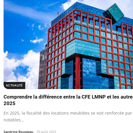
ACTUALITÉ
Comprendre la différence entre la CFE LMNP et les autr
2025
En 2025, la fiscalité des locations meublées se voit renforcée par
notables…
Sandrine Rousseau
29 août 2025