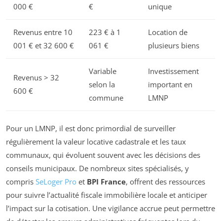
000 €
€
unique
Revenus entre 10
223 € à 1
Location de
001 € et 32 600 €
061 €
plusieurs biens
Variable
Investissement
Revenus > 32
selon la
important en
600 €
commune
LMNP
Pour un LMNP, il est donc primordial de surveiller
régulièrement la valeur locative cadastrale et les taux
communaux, qui évoluent souvent avec les décisions des
conseils municipaux. De nombreux sites spécialisés, y
compris
SeLoger Pro
et
BPI France
, offrent des ressources
pour suivre l’actualité fiscale immobilière locale et anticiper
l’impact sur la cotisation. Une vigilance accrue peut permettre