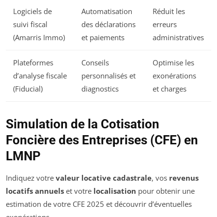
Logiciels de
Automatisation
Réduit les
suivi fiscal
des déclarations
erreurs
(Amarris Immo)
et paiements
administratives
Plateformes
Conseils
Optimise les
d’analyse fiscale
personnalisés et
exonérations
(Fiducial)
diagnostics
et charges
Simulation de la Cotisation
Foncière des Entreprises (CFE) en
LMNP
Indiquez votre
valeur locative cadastrale
, vos
revenus
locatifs annuels
et votre
localisation
pour obtenir une
estimation de votre CFE 2025 et découvrir d’éventuelles
exonérations.