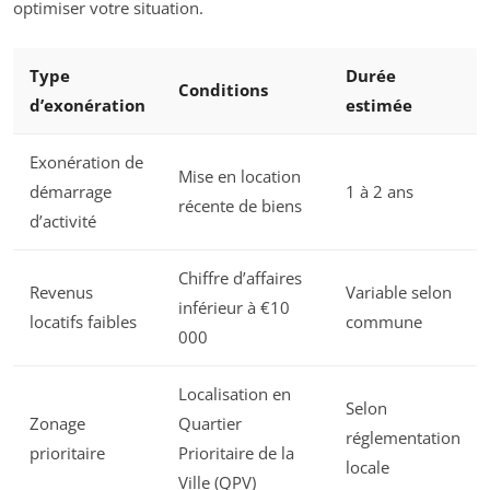
optimiser votre situation.
Type
Durée
Conditions
d’exonération
estimée
Exonération de
Mise en location
démarrage
1 à 2 ans
récente de biens
d’activité
Chiffre d’affaires
Revenus
Variable selon
inférieur à €10
locatifs faibles
commune
000
Localisation en
Selon
Zonage
Quartier
réglementation
prioritaire
Prioritaire de la
locale
Ville (QPV)