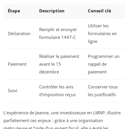
Étape
Description
Conseil clé
Utiliser les
Remplir et envoyer
Déclaration
formulaires en
formulaire 1447-C
ligne
Réaliser le paiement
Programmer un
Paiement
avant le 15
rappel de
décembre
paiement
Contrôler les avis
Conserver tous
Suivi
d’imposition reçus
les justificatifs
L’expérience de Jeanne, une investisseuse en LMNP, illustre
parfaitement ces enjeux : grâce à une organisation
méticuleuse et l’aide d’un expert fiscal, elle a évité les