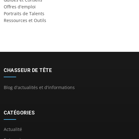
Offres d'emploi
Portraits de Talents
Ressources et Outils
CHASSEUR DE TÊTE
Blog d'actualités et d'informations
CATÉGORIES
Actualité