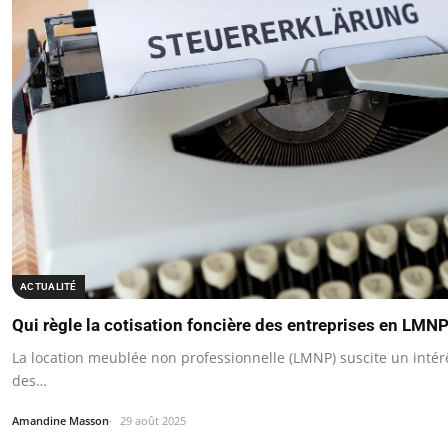
ACTUALITÉ
Qui règle la cotisation foncière des entreprises en LMN
La location meublée non professionnelle (LMNP) suscite un intér
des…
Amandine Masson
29 août 2025