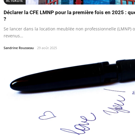
ACTUALITÉ
Déclarer la CFE LMNP pour la première fois en 2025 : qu
?
Se lancer dans la location meublée non professionnelle (LMNP) o
revenus…
Sandrine Rousseau
29 août 2025