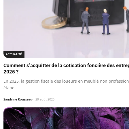
ACTUALITÉ
Comment s’acquitter de la cotisation foncière des entr
2025 ?
En 2025, la gestion fiscale des loueurs en meublé non professio
étape…
Sandrine Rousseau
29 août 2025