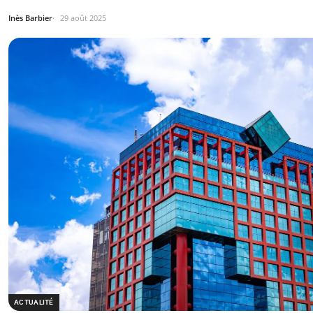
Inès Barbier
29 août 2025
ACTUALITÉ