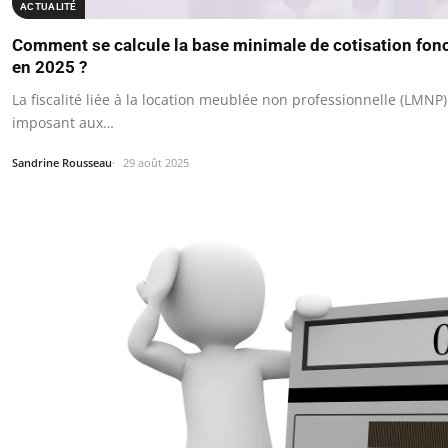
ACTUALITÉ
Comment se calcule la base minimale de cotisation fon
en 2025 ?
La fiscalité liée à la location meublée non professionnelle (LMNP)
imposant aux…
Sandrine Rousseau
29 août 2025