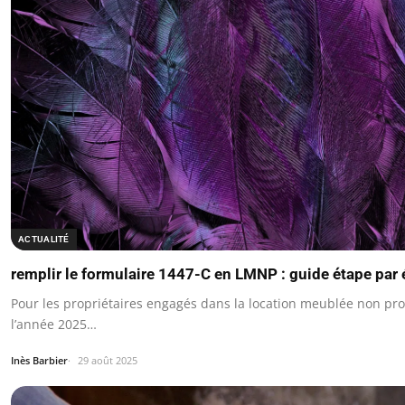
ACTUALITÉ
remplir le formulaire 1447-C en LMNP : guide étape par
Pour les propriétaires engagés dans la location meublée non pro
l’année 2025…
Inès Barbier
29 août 2025