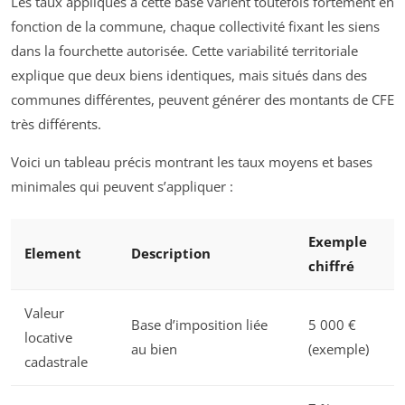
Les taux appliqués à cette base varient toutefois fortement en
fonction de la commune, chaque collectivité fixant les siens
dans la fourchette autorisée. Cette variabilité territoriale
explique que deux biens identiques, mais situés dans des
communes différentes, peuvent générer des montants de CFE
très différents.
Voici un tableau précis montrant les taux moyens et bases
minimales qui peuvent s’appliquer :
Exemple
Element
Description
chiffré
Valeur
Base d’imposition liée
5 000 €
locative
au bien
(exemple)
cadastrale