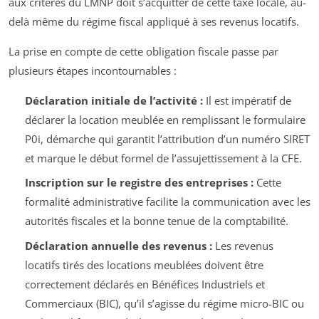
aux critères du LMNP doit s’acquitter de cette taxe locale, au-
delà même du régime fiscal appliqué à ses revenus locatifs.
La prise en compte de cette obligation fiscale passe par
plusieurs étapes incontournables :
Déclaration initiale de l’activité :
Il est impératif de
déclarer la location meublée en remplissant le formulaire
P0i, démarche qui garantit l’attribution d’un numéro SIRET
et marque le début formel de l’assujettissement à la CFE.
Inscription sur le registre des entreprises :
Cette
formalité administrative facilite la communication avec les
autorités fiscales et la bonne tenue de la comptabilité.
Déclaration annuelle des revenus :
Les revenus
locatifs tirés des locations meublées doivent être
correctement déclarés en Bénéfices Industriels et
Commerciaux (BIC), qu’il s’agisse du régime micro-BIC ou