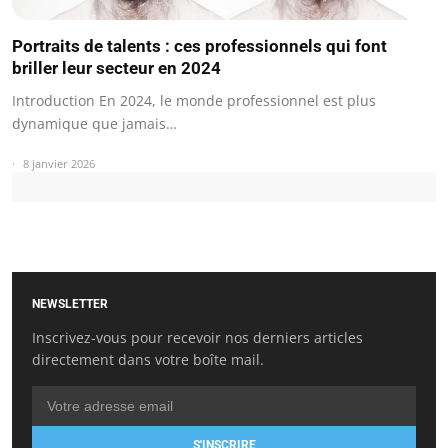
Portraits de talents : ces professionnels qui font
briller leur secteur en 2024
Introduction En 2024, le monde professionnel est plus
dynamique que jamais…
8 janvier 2026
NEWSLETTER
Inscrivez-vous pour recevoir nos derniers articles
directement dans votre boîte mail.
S'INSCRIRE