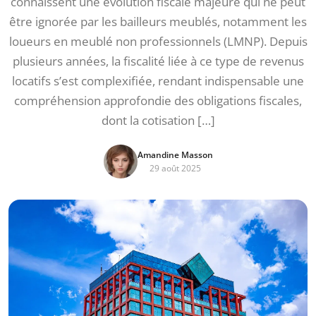
connaissent une évolution fiscale majeure qui ne peut
être ignorée par les bailleurs meublés, notamment les
loueurs en meublé non professionnels (LMNP). Depuis
plusieurs années, la fiscalité liée à ce type de revenus
locatifs s’est complexifiée, rendant indispensable une
compréhension approfondie des obligations fiscales,
dont la cotisation […]
Amandine Masson
29 août 2025