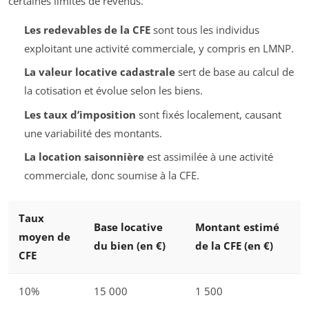
certaines limites de revenus.
Les redevables de la CFE
sont tous les individus
exploitant une activité commerciale, y compris en LMNP.
La valeur locative cadastrale
sert de base au calcul de
la cotisation et évolue selon les biens.
Les taux d’imposition
sont fixés localement, causant
une variabilité des montants.
La location saisonnière
est assimilée à une activité
commerciale, donc soumise à la CFE.
Taux
Base locative
Montant estimé
moyen de
du bien (en €)
de la CFE (en €)
CFE
10%
15 000
1 500