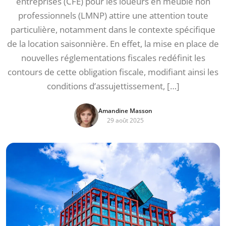
entreprises (CFE) pour les loueurs en meublé non
professionnels (LMNP) attire une attention toute
particulière, notamment dans le contexte spécifique
de la location saisonnière. En effet, la mise en place de
nouvelles réglementations fiscales redéfinit les
contours de cette obligation fiscale, modifiant ainsi les
conditions d’assujettissement, […]
Amandine Masson
29 août 2025