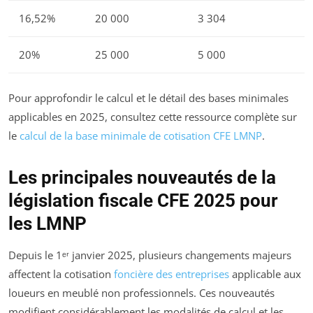
16,52%
20 000
3 304
20%
25 000
5 000
Pour approfondir le calcul et le détail des bases minimales
applicables en 2025, consultez cette ressource complète sur
le
calcul de la base minimale de cotisation CFE LMNP
.
Les principales nouveautés de la
législation fiscale CFE 2025 pour
les LMNP
Depuis le 1ᵉʳ janvier 2025, plusieurs changements majeurs
affectent la cotisation
foncière des entreprises
applicable aux
loueurs en meublé non professionnels. Ces nouveautés
modifient considérablement les modalités de calcul et les