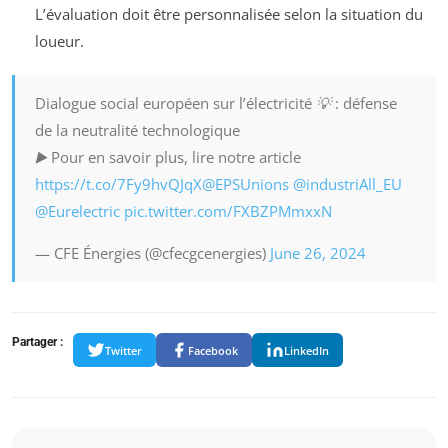
L’évaluation doit être personnalisée selon la situation du
loueur.
Dialogue social européen sur l’électricité 💡 : défense
de la neutralité technologique
▶️ Pour en savoir plus, lire notre article
https://t.co/7Fy9hvQJqX
@EPSUnions
@industriAll_EU
@Eurelectric
pic.twitter.com/FXBZPMmxxN
— CFE Énergies (@cfecgcenergies)
June 26, 2024
Partager :
Twitter
Facebook
LinkedIn