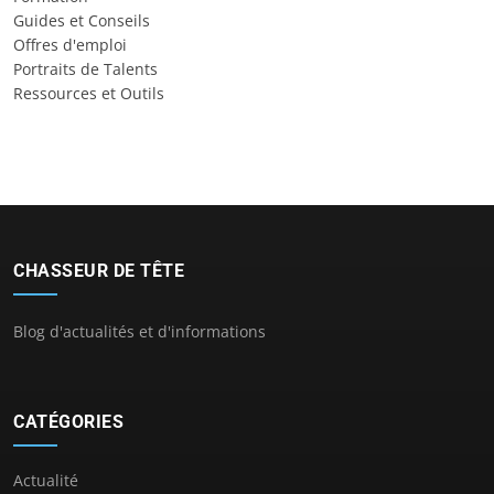
Guides et Conseils
Offres d'emploi
Portraits de Talents
Ressources et Outils
CHASSEUR DE TÊTE
Blog d'actualités et d'informations
CATÉGORIES
Actualité