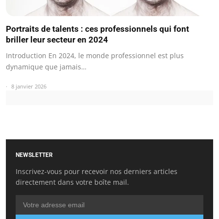
Portraits de talents : ces professionnels qui font
briller leur secteur en 2024
Introduction En 2024, le monde professionnel est plus
dynamique que jamais…
8 janvier 2026
NEWSLETTER
Inscrivez-vous pour recevoir nos derniers articles
directement dans votre boîte mail.