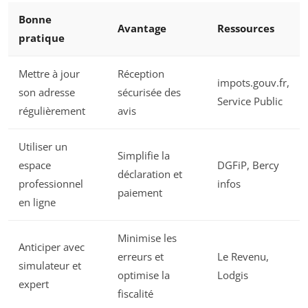
Bonne
Avantage
Ressources
pratique
Mettre à jour
Réception
impots.gouv.fr,
son adresse
sécurisée des
Service Public
régulièrement
avis
Utiliser un
Simplifie la
espace
DGFiP, Bercy
déclaration et
professionnel
infos
paiement
en ligne
Minimise les
Anticiper avec
erreurs et
Le Revenu,
simulateur et
optimise la
Lodgis
expert
fiscalité