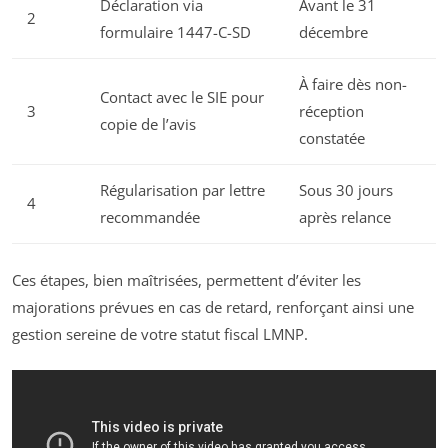
Déclaration via
Avant le 31
2
formulaire 1447-C-SD
décembre
À faire dès non-
Contact avec le SIE pour
3
réception
copie de l’avis
constatée
Régularisation par lettre
Sous 30 jours
4
recommandée
après relance
Ces étapes, bien maîtrisées, permettent d’éviter les
majorations prévues en cas de retard, renforçant ainsi une
gestion sereine de votre statut fiscal LMNP.