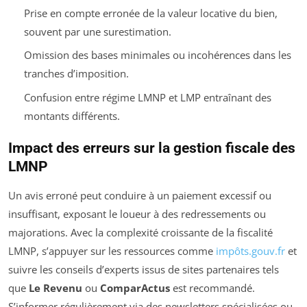
Prise en compte erronée de la valeur locative du bien,
souvent par une surestimation.
Omission des bases minimales ou incohérences dans les
tranches d’imposition.
Confusion entre régime LMNP et LMP entraînant des
montants différents.
Impact des erreurs sur la gestion fiscale des
LMNP
Un avis erroné peut conduire à un paiement excessif ou
insuffisant, exposant le loueur à des redressements ou
majorations. Avec la complexité croissante de la fiscalité
LMNP, s’appuyer sur les ressources comme
impôts.gouv.fr
et
suivre les conseils d’experts issus de sites partenaires tels
que
Le Revenu
ou
ComparActus
est recommandé.
S’informer régulièrement via des newsletters spécialisées ou