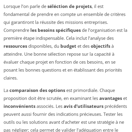
Lorsque l’on parle de
séléction de projets
, il est
fondamental de prendre en compte un ensemble de critères
qui garantiront la réussite des missions entreprises.
Comprendre
les besoins spécifiques
de l’organisation est la
première étape indispensable. Cela inclut l’analyse des
ressources
disponibles, du
budget
et des
objectifs
à
atteindre. Une bonne sélection repose sur la capacité à
évaluer chaque projet en fonction de ces besoins, en se
posant les bonnes questions et en établissant des priorités
claires.
La
comparaison des options
est primordiale. Chaque
proposition doit être scrutée, en examinant les
avantages
et
inconvénients
associés. Les
avis d’utilisateurs
précédents
peuvent aussi fournir des indications précieuses. Tester les
outils ou les solutions avant d’acheter est une stratégie à ne
pas négliger; cela permet de valider l’adéquation entre le