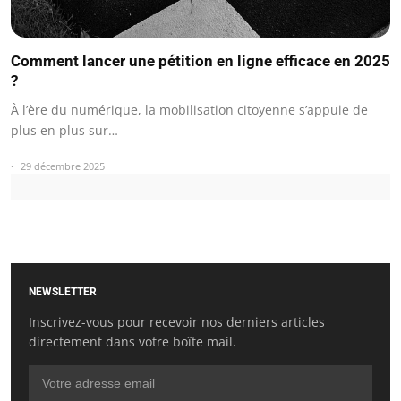
Comment lancer une pétition en ligne efficace en 2025
?
À l’ère du numérique, la mobilisation citoyenne s’appuie de
plus en plus sur…
29 décembre 2025
NEWSLETTER
Inscrivez-vous pour recevoir nos derniers articles
directement dans votre boîte mail.