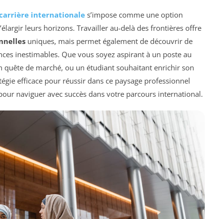
carrière internationale
s’impose comme une option
élargir leurs horizons. Travailler au-delà des frontières offre
nnelles
uniques, mais permet également de découvrir de
nces inestimables. Que vous soyez aspirant à un poste au
n quête de marché, ou un étudiant souhaitant enrichir son
atégie efficace pour réussir dans ce paysage professionnel
pour naviguer avec succès dans votre parcours international.