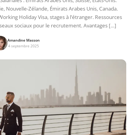
alariales : Émirats Arabes Unis, Suisse, États-Unis.
alie, Nouvelle-Zélande, Émirats Arabes Unis, Canada.
rking Holiday Visa, stages à l’étranger. Ressources
réseaux sociaux pour le recrutement. Avantages […]
Amandine Masson
4 septembre 2025