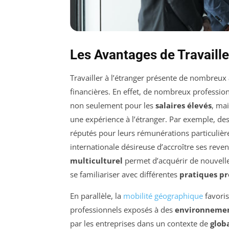
Les Avantages de Travaille
Travailler à l’étranger présente de nombreux
financières. En effet, de nombreux profession
non seulement pour les
salaires élevés
, ma
une expérience à l’étranger. Par exemple, d
réputés pour leurs rémunérations particulièr
internationale désireuse d’accroître ses reve
multiculturel
permet d’acquérir de nouvelle
se familiariser avec différentes
pratiques pr
En parallèle, la
mobilité géographique
favori
professionnels exposés à des
environnemen
par les entreprises dans un contexte de
glob