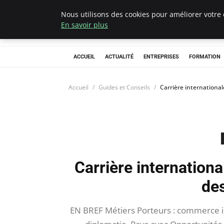
Nous utilisons des cookies pour améliorer votre 
Chasseur De Têt
En savoir plus
ACCUEIL
ACTUALITÉ
ENTREPRISES
FORMATION
Accueil
Guides et Conseils
Carrière international
Carrière internation
des
EN BREF Métiers Porteurs : commerce i