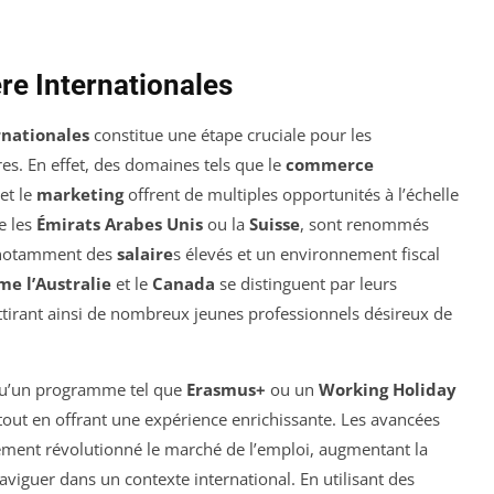
re Internationales
rnationales
constitue une étape cruciale pour les
es. En effet, des domaines tels que le
commerce
et le
marketing
offrent de multiples opportunités à l’échelle
e les
Émirats Arabes Unis
ou la
Suisse
, sont renommés
, notamment des
salaire
s élevés et un environnement fiscal
e l’Australie
et le
Canada
se distinguent par leurs
ttirant ainsi de nombreux jeunes professionnels désireux de
qu’un programme tel que
Erasmus+
ou un
Working Holiday
, tout en offrant une expérience enrichissante. Les avancées
ement révolutionné le marché de l’emploi, augmentant la
viguer dans un contexte international. En utilisant des