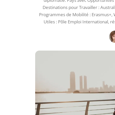
diplomatie. Pays avec Opportunités S
Destinations pour Travailler : Austr
Programmes de Mobilité : Erasmus+, Wo
Utiles : Pôle Emploi International, 