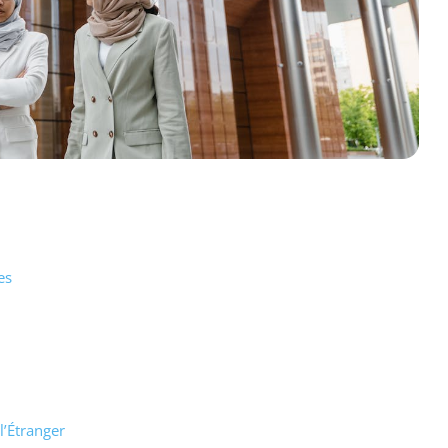
es
l’Étranger