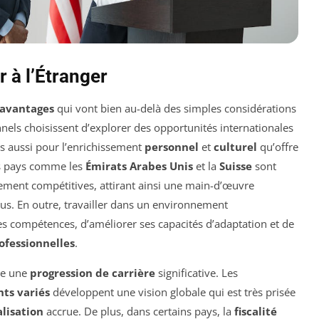
r à l’Étranger
avantages
qui vont bien au-delà des simples considérations
nels choisissent d’explorer des opportunités internationales
is aussi pour l’enrichissement
personnel
et
culturel
qu’offre
es pays comme les
Émirats Arabes Unis
et la
Suisse
sont
ement compétitives, attirant ainsi une main-d’œuvre
nus. En outre, travailler dans un environnement
s compétences, d’améliorer ses capacités d’adaptation et de
ofessionnelles
.
se une
progression de carrière
significative. Les
ts variés
développent une vision globale qui est très prisée
alisation
accrue. De plus, dans certains pays, la
fiscalité