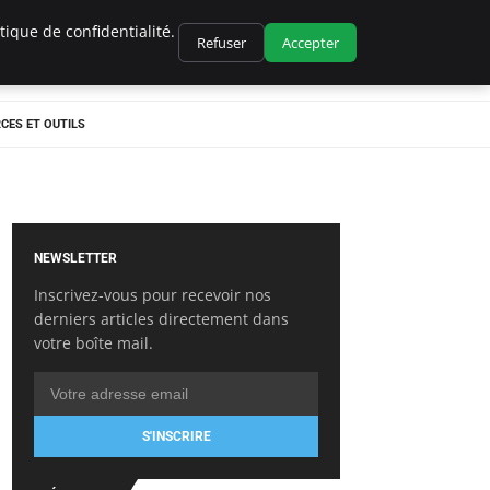
ique de confidentialité.
Refuser
Accepter
CES ET OUTILS
NEWSLETTER
Inscrivez-vous pour recevoir nos
derniers articles directement dans
votre boîte mail.
S'INSCRIRE