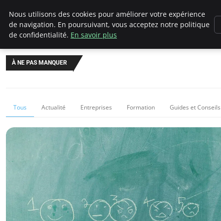
Chasseur De Tête
Nous utilisons des cookies pour améliorer votre expérience
de navigation. En poursuivant, vous acceptez notre politique
de confidentialité.
En savoir plus
À NE PAS MANQUER
Tous
Actualité
Entreprises
Formation
Guides et Conseils