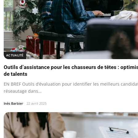
ACTUALITÉ
Outils d’assistance pour les chasseurs de têtes : optimi
de talents
EN BREF Outils d’évaluation pour identifier les meilleurs candid
réseautage dans…
Inès Barbier
22 avril 2025