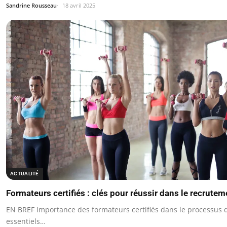
Sandrine Rousseau
18 avril 2025
ACTUALITÉ
Formateurs certifiés : clés pour réussir dans le recrutem
EN BREF Importance des formateurs certifiés dans le processus 
essentiels…