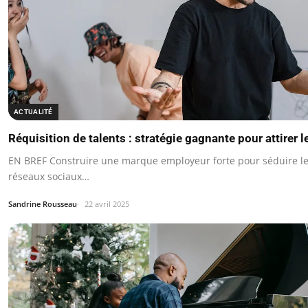
ACTUALITÉ
Réquisition de talents : stratégie gagnante pour attirer l
EN BREF Construire une marque employeur forte pour séduire les 
réseaux sociaux…
Sandrine Rousseau
22 avril 2025