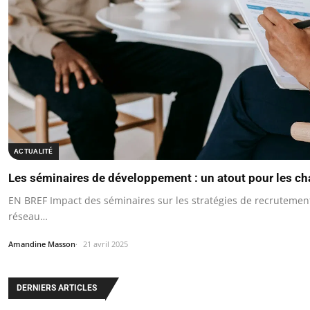
ACTUALITÉ
Les séminaires de développement : un atout pour les ch
EN BREF Impact des séminaires sur les stratégies de recruteme
réseau…
Amandine Masson
21 avril 2025
DERNIERS ARTICLES