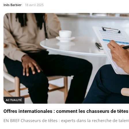
Inès Barbier
18 avril 2025
ACTUALITÉ
Offres internationales : comment les chasseurs de têtes
EN BREF Chasseurs de têtes : experts dans la recherche de talen