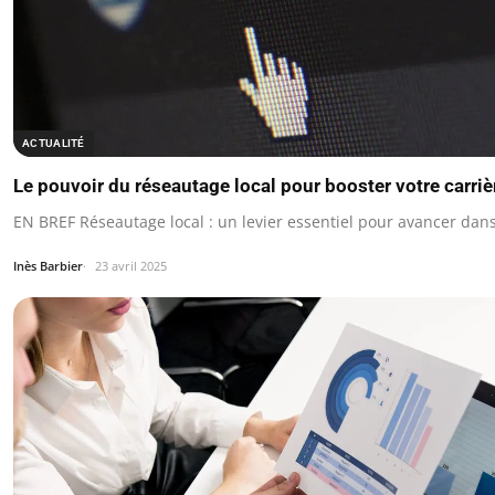
ACTUALITÉ
Le pouvoir du réseautage local pour booster votre carriè
EN BREF Réseautage local : un levier essentiel pour avancer dans
Inès Barbier
23 avril 2025