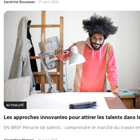
Sandrine Rousseau
21 avril 2025
ACTUALITÉ
Les approches innovantes pour attirer les talents dans 
EN BREF Pénurie de talents : comprendre le marché du travail e
Amandine Masson
21 avril 2025