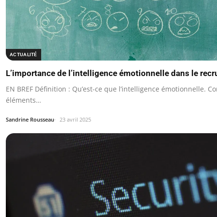
ACTUALITÉ
L’importance de l’intelligence émotionnelle dans le rec
EN BREF Définition : Qu’est-ce que l’intelligence émotionnelle. C
éléments…
Sandrine Rousseau
23 avril 2025