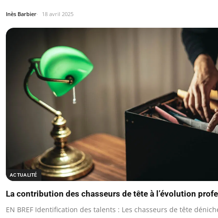
Inès Barbier
18 avril 2025
ACTUALITÉ
La contribution des chasseurs de tête à l’évolution prof
EN BREF Identification des talents : Les chasseurs de tête déniche