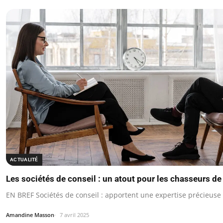
ACTUALITÉ
Les sociétés de conseil : un atout pour les chasseurs de
EN BREF Sociétés de conseil : apportent une expertise précieuse
Amandine Masson
7 avril 2025