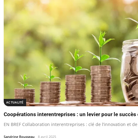
ACTUALITÉ
Coopérations interentreprises : un levier pour le succès
EN BREF Collaboration interentreprises : clé de l’innovation et de
Sandrine Rousseau
8 avril 2025