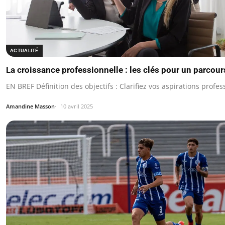
ACTUALITÉ
La croissance professionnelle : les clés pour un parcour
EN BREF Définition des objectifs : Clarifiez vos aspirations profes
Amandine Masson
10 avril 2025