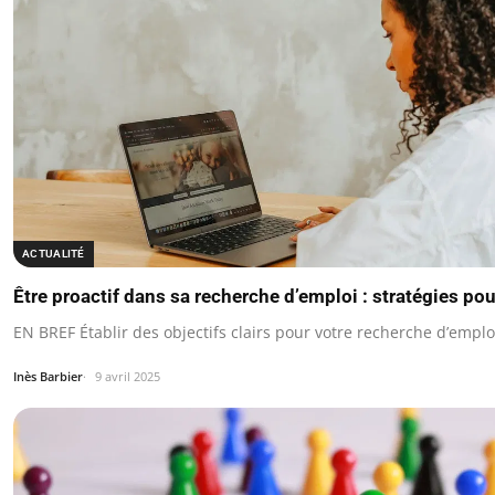
ACTUALITÉ
Être proactif dans sa recherche d’emploi : stratégies pou
EN BREF Établir des objectifs clairs pour votre recherche d’emplo
Inès Barbier
9 avril 2025