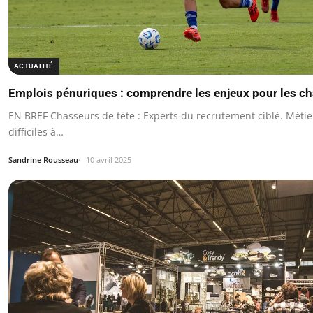
ACTUALITÉ
Emplois pénuriques : comprendre les enjeux pour les ch
EN BREF Chasseurs de tête : Experts du recrutement ciblé. Métier
difficiles à…
Sandrine Rousseau
10 avril 2025