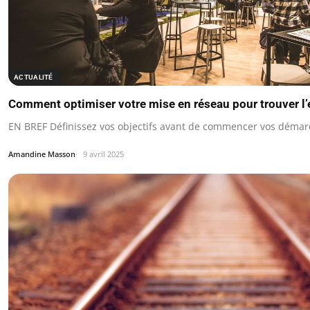
ACTUALITÉ
Comment optimiser votre mise en réseau pour trouver l’
EN BREF Définissez vos objectifs avant de commencer vos démar
Amandine Masson
9 avril 2025