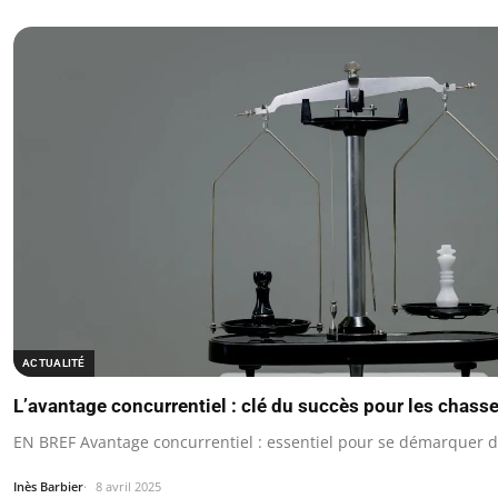
ACTUALITÉ
L’avantage concurrentiel : clé du succès pour les chasse
EN BREF Avantage concurrentiel : essentiel pour se démarquer 
Inès Barbier
8 avril 2025