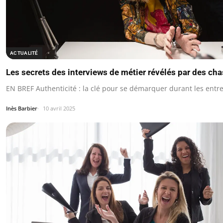
ACTUALITÉ
Les secrets des interviews de métier révélés par des cha
EN BREF Authenticité : la clé pour se démarquer durant les entre
Inès Barbier
10 avril 2025