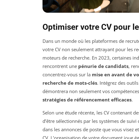
Optimiser votre CV pour 
Dans un monde où les plateformes de recrutem
votre CV non seulement attrayant pour les r
moteurs de recherche. En 2023, certaines indus
rencontrent une
pénurie de candidats
, re
concentrez-vous sur la
mise en avant de vo
recherche de mots-clés
. Intégrez des outil
démontrera non seulement vos compétences 
stratégies de référencement efficaces
.
Selon une étude récente, les CV contenant de
d’être sélectionnés par les systèmes de suivi d
dans les annonces de poste que vous visez et
CV. L’organisation de votre document joue égal