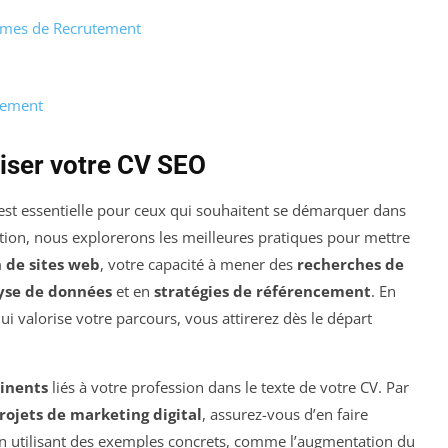
formes de Recrutement
cement
iser votre CV SEO
est essentielle pour ceux qui souhaitent se démarquer dans
tion, nous explorerons les meilleures pratiques pour mettre
 de sites web
, votre capacité à mener des
recherches de
yse de données
et en
stratégies de référencement
. En
valorise votre parcours, vous attirerez dès le départ
tinents
liés à votre profession dans le texte de votre CV. Par
rojets de marketing digital
, assurez-vous d’en faire
 En utilisant des exemples concrets, comme l’augmentation du