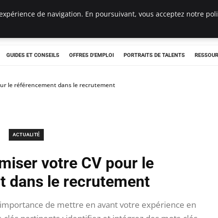
expérience de navigation. En poursuivant, vous acceptez notre polit
e
GUIDES ET CONSEILS
OFFRES D'EMPLOI
PORTRAITS DE TALENTS
RESSOUR
ur le référencement dans le recrutement
ACTUALITÉ
iser votre CV pour le
t dans le recrutement
 importance de mettre en avant votre expérience en