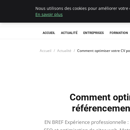
Nous utilisons des cookies pour améliorer votre 
Chasseur De Têt
En savoir plus
ACCUEIL
ACTUALITÉ
ENTREPRISES
FORMATION
Accueil
Actualité
Comment optimiser votre CV po
Comment optim
référencemen
EN BREF Expérience professionnelle :