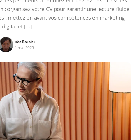
clés pertinents : identifiez et intégrez des mots-clés
n : organisez votre CV pour garantir une lecture fluide
s : mettez en avant vos compétences en marketing
digital et […]
Inès Barbier
1 mai 2025