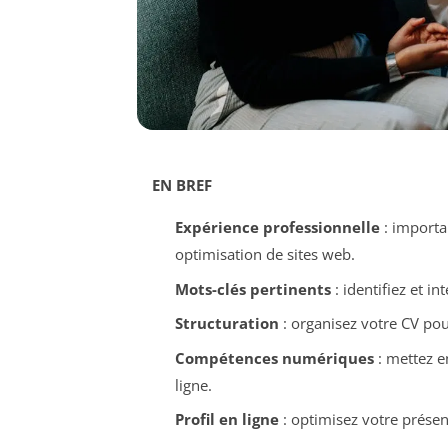
EN BREF
Expérience professionnelle
: importa
optimisation de sites web.
Mots-clés pertinents
: identifiez et i
Structuration
: organisez votre CV pour
Compétences numériques
: mettez e
ligne.
Profil en ligne
: optimisez votre présen