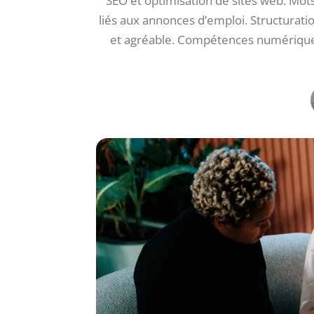
SEO et optimisation de sites web. Mots-
liés aux annonces d’emploi. Structuratio
et agréable. Compétences numérique