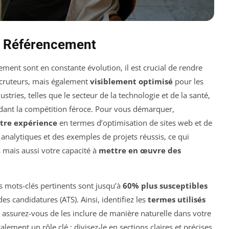
le Référencement
ent sont en constante évolution, il est crucial de rendre
ecruteurs, mais également
visiblement optimisé
pour les
tries, telles que le secteur de la technologie et de la santé,
ndant la compétition féroce. Pour vous démarquer,
tre expérience
en termes d’optimisation de sites web et de
s analytiques et des exemples de projets réussis, ce qui
mais aussi votre capacité à
mettre en œuvre des
s mots-clés pertinents sont jusqu’à
60% plus susceptibles
es candidatures (ATS). Ainsi, identifiez les
termes utilisés
 assurez-vous de les inclure de manière naturelle dans votre
ement un rôle clé ; divisez-le en sections claires et précises