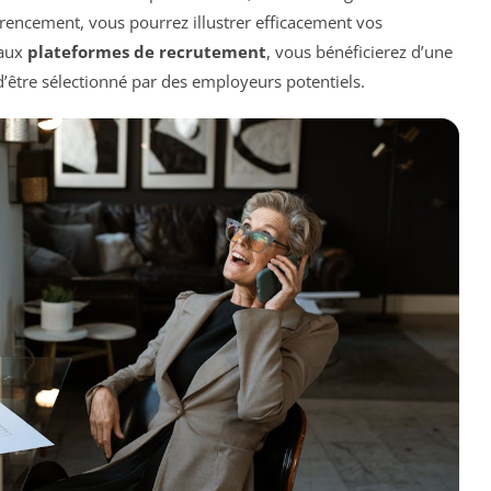
érencement, vous pourrez illustrer efficacement vos
 aux
plateformes de recrutement
, vous bénéficierez d’une
d’être sélectionné par des employeurs potentiels.