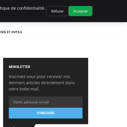
ique de confidentialité.
Refuser
Accepter
CES ET OUTILS
NEWSLETTER
Inscrivez-vous pour recevoir nos
derniers articles directement dans
votre boîte mail.
S'INSCRIRE