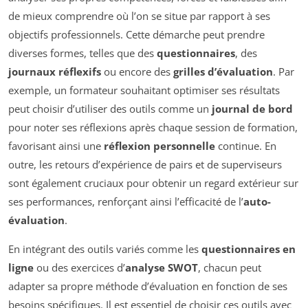
de mieux comprendre où l’on se situe par rapport à ses
objectifs professionnels. Cette démarche peut prendre
diverses formes, telles que des
questionnaires
, des
journaux réflexifs
ou encore des
grilles d’évaluation
. Par
exemple, un formateur souhaitant optimiser ses résultats
peut choisir d’utiliser des outils comme un
journal de bord
pour noter ses réflexions après chaque session de formation,
favorisant ainsi une
réflexion personnelle
continue. En
outre, les retours d’expérience de pairs et de superviseurs
sont également cruciaux pour obtenir un regard extérieur sur
ses performances, renforçant ainsi l’efficacité de l’
auto-
évaluation
.
En intégrant des outils variés comme les
questionnaires en
ligne
ou des exercices d’
analyse SWOT
, chacun peut
adapter sa propre méthode d’évaluation en fonction de ses
besoins spécifiques. Il est essentiel de choisir ces outils avec