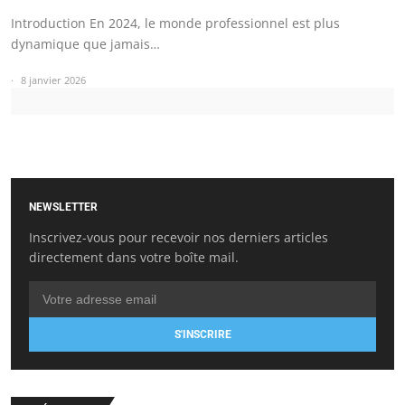
Introduction En 2024, le monde professionnel est plus
dynamique que jamais…
8 janvier 2026
NEWSLETTER
Inscrivez-vous pour recevoir nos derniers articles
directement dans votre boîte mail.
S'INSCRIRE