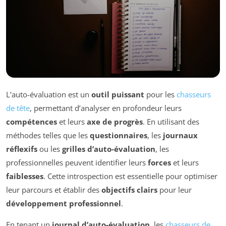
L’auto-évaluation est un
outil puissant
pour les
chasseurs
de tête
, permettant d’analyser en profondeur leurs
compétences
et leurs
axe de progrès
. En utilisant des
méthodes telles que les
questionnaires
, les
journaux
réflexifs
ou les
grilles d’auto-évaluation
, les
professionnelles peuvent identifier leurs
forces
et leurs
faiblesses
. Cette introspection est essentielle pour optimiser
leur parcours et établir des
objectifs clairs
pour leur
développement professionnel
.
En tenant un
journal d’auto-évaluation
, les
chasseurs de