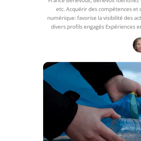
France Bénévolat, Bénévolt Identifiez 
etc. Acquérir des compétences et
numérique: favorise la visibilité des a
divers profils engagés Expériences en