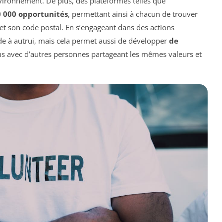
nvironnement. De plus, des plateformes telles que
0 000 opportunités
, permettant ainsi à chacun de trouver
et son code postal. En s’engageant dans des actions
e à autrui, mais cela permet aussi de développer
de
ens avec d’autres personnes partageant les mêmes valeurs et