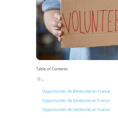
Table of Contents
Opportunités de Bénévolat en France
Opportunités de bénévolat en France
Opportunités de bénévolat en France