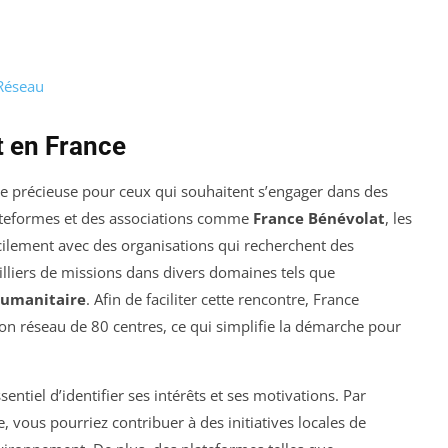
 Réseau
t en France
e précieuse pour ceux qui souhaitent s’engager dans des
lateformes et des associations comme
France Bénévolat
, les
acilement avec des organisations qui recherchent des
lliers de missions dans divers domaines tels que
umanitaire
. Afin de faciliter cette rencontre, France
son réseau de 80 centres, ce qui simplifie la démarche pour
sentiel d’identifier ses intérêts et ses motivations. Par
, vous pourriez contribuer à des initiatives locales de