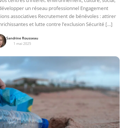
vos centres d’intérêt: environnement, culture, social,
 développer un réseau professionnel Engagement
ctions associatives Recrutement de bénévoles : attirer
richissantes et lutte contre l’exclusion Sécurité […]
Sandrine Rousseau
1 mai 2025