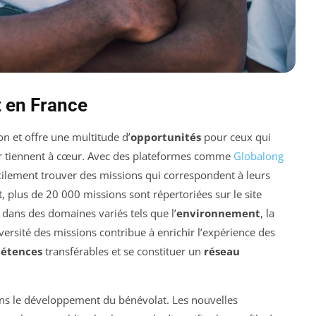
 en France
n et offre une multitude d’
opportunités
pour ceux qui
ur tiennent à cœur. Avec des plateformes comme
Globalong
acilement trouver des missions qui correspondent à leurs
t, plus de 20 000 missions sont répertoriées sur le site
 dans des domaines variés tels que l’
environnement
, la
iversité des missions contribue à enrichir l’expérience des
étences
transférables et se constituer un
réseau
ans le développement du bénévolat. Les nouvelles