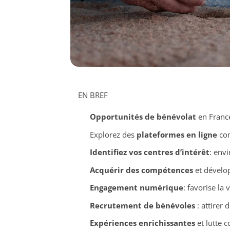
EN BREF
Opportunités de bénévolat
en Franc
Explorez des
plateformes en ligne
com
Identifiez vos centres d’intérêt
: envi
Acquérir des compétences
et dévelo
Engagement numérique
: favorise la 
Recrutement de bénévoles
: attirer 
Expériences enrichissantes
et lutte c