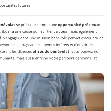
ortunités futures
énévolat
se présente comme une
opportunité précieuse
ribuer à une cause qui leur tient à cœur, mais également
l
. S’engager dans une mission bénévole permet d’acquérir de
personnes partageant les mêmes intérêts et d’ouvrir des
plorant les diverses
offres de bénévolat
, vous pouvez non
munauté, mais aussi enrichir votre parcours personnel et