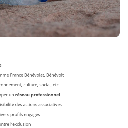
e
me France Bénévolat, Bénévolt
ronnement, culture, social, etc.
pper un
réseau professionnel
visibilité des actions associatives
divers profils engagés
ontre l’exclusion