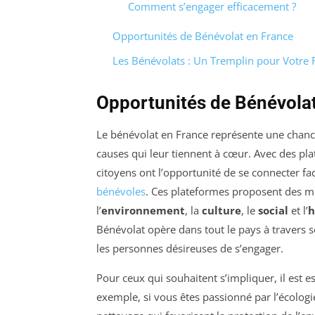
Comment s’engager efficacement ?
Opportunités de Bénévolat en France
Les Bénévolats : Un Tremplin pour Votre
Opportunités de Bénévola
Le bénévolat en France représente une chanc
causes qui leur tiennent à cœur. Avec des p
citoyens ont l’opportunité de se connecter f
bénévoles
. Ces plateformes proposent des mi
l’
environnement
, la
culture
, le
social
et l’
h
Bénévolat opère dans tout le pays à travers 
les personnes désireuses de s’engager.
Pour ceux qui souhaitent s’impliquer, il est es
exemple, si vous êtes passionné par l’écologie