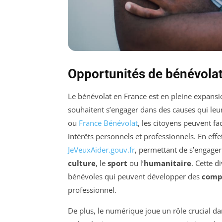
Opportunités de bénévolat
Le bénévolat en France est en pleine expansio
souhaitent s’engager dans des causes qui le
ou
France Bénévolat
, les citoyens peuvent f
intérêts personnels et professionnels. En effe
JeVeuxAider.gouv.fr
, permettant de s’engager
culture
, le
sport
ou l’
humanitaire
. Cette d
bénévoles qui peuvent développer des
comp
professionnel.
De plus, le numérique joue un rôle crucial d