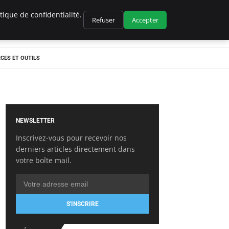
ique de confidentialité.
Refuser
Accepter
CES ET OUTILS
NEWSLETTER
Inscrivez-vous pour recevoir nos
derniers articles directement dans
votre boîte mail.
S'INSCRIRE